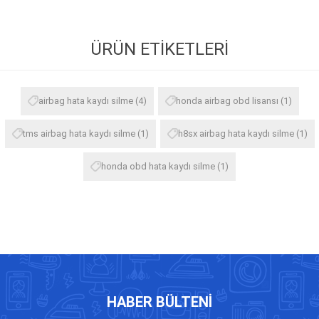
ÜRÜN ETIKETLERI
airbag hata kaydı silme
(4)
honda airbag obd lisansı
(1)
tms airbag hata kaydı silme
(1)
h8sx airbag hata kaydı silme
(1)
honda obd hata kaydı silme
(1)
HABER BÜLTENI