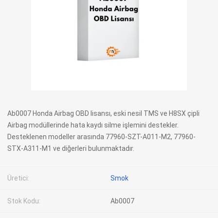
Ab0007 Honda Airbag OBD lisansı, eski nesil TMS ve H8SX çipli
Airbag modüllerinde hata kaydı silme işlemini destekler.
Desteklenen modeller arasında 77960-SZT-A011-M2, 77960-
STX-A311-M1 ve diğerleri bulunmaktadır.
Üretici:
Smok
Stok Kodu:
Ab0007