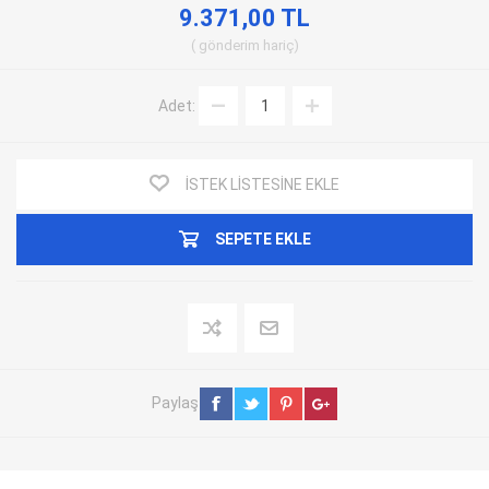
9.371,00 TL
gönderim
hariç
Adet:
İSTEK LISTESINE EKLE
SEPETE EKLE
Paylaş