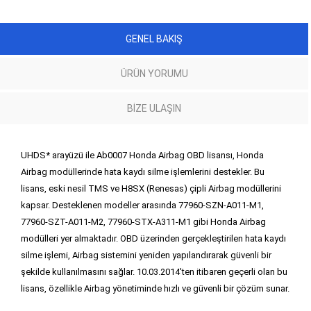
GENEL BAKIŞ
ÜRÜN YORUMU
BIZE ULAŞIN
UHDS* arayüzü ile Ab0007 Honda Airbag OBD lisansı, Honda
Airbag modüllerinde hata kaydı silme işlemlerini destekler. Bu
lisans, eski nesil TMS ve H8SX (Renesas) çipli Airbag modüllerini
kapsar. Desteklenen modeller arasında 77960-SZN-A011-M1,
77960-SZT-A011-M2, 77960-STX-A311-M1 gibi Honda Airbag
modülleri yer almaktadır. OBD üzerinden gerçekleştirilen hata kaydı
silme işlemi, Airbag sistemini yeniden yapılandırarak güvenli bir
şekilde kullanılmasını sağlar. 10.03.2014'ten itibaren geçerli olan bu
lisans, özellikle Airbag yönetiminde hızlı ve güvenli bir çözüm sunar.