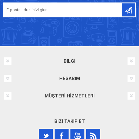
BILGI
HESABIM
MÜŞTERI HIZMETLERI
BIZI TAKIP ET