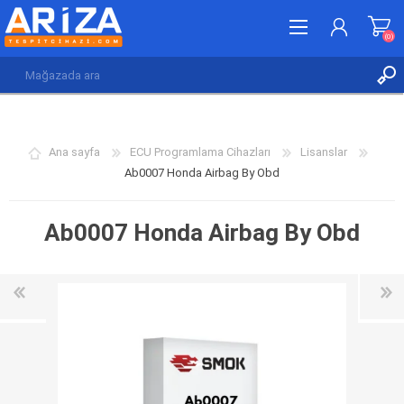
(0)
KAYDOL
GIRIŞ YAP
Ana sayfa
ECU Programlama Cihazları
Lisanslar
İSTEK LISTESI
(0)
Ab0007 Honda Airbag By Obd
Ab0007 Honda Airbag By Obd