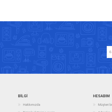
BILGI
HESABIM
Hakkımızda
Müşteri bi