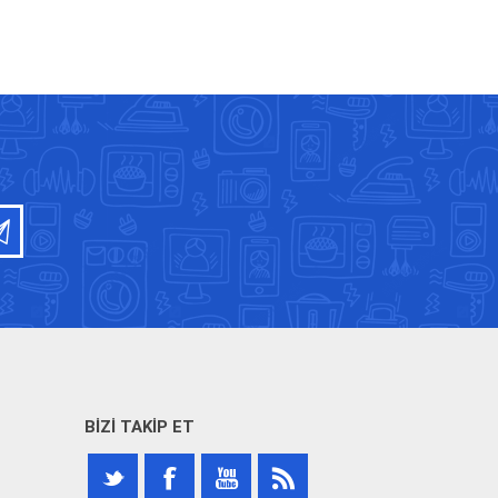
BIZI TAKIP ET