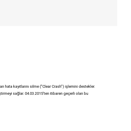
ata kayıtlarını silme ("Clear Crash") işlemini destekler.
tirmeyi sağlar. 04.03.2015'ten itibaren geçerli olan bu