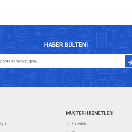
HABER BÜLTENI
MÜŞTERI HIZMETLERI
lgisi
Haberler