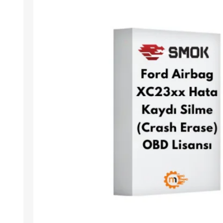
Arıza Tespit Cihazı
Ecu Programlama Cihazları
Araç Aksesuarları ve
Kabloları
Chiptuning Yazılımları
Lisanslar
Kablo ve Ekipmanlar
Gizli Özellik Açma Cihazları
Lisanslar
NUOVOLTA
OBDELEVEN
SM
X-TOOL
X-HORSE
HPTU