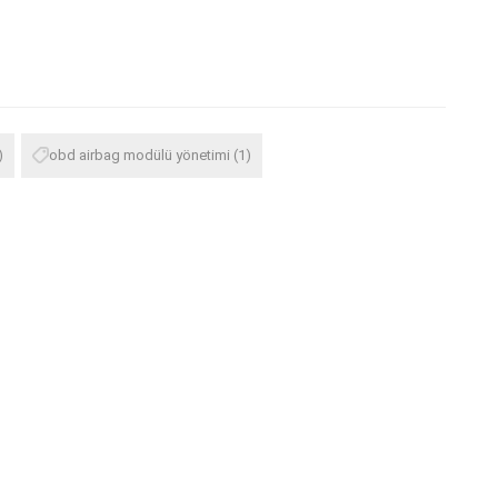
)
obd airbag modülü yönetimi
(1)