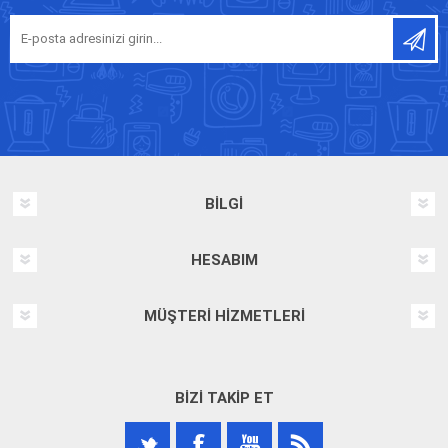
BILGI
HESABIM
MÜŞTERI HIZMETLERI
BIZI TAKIP ET