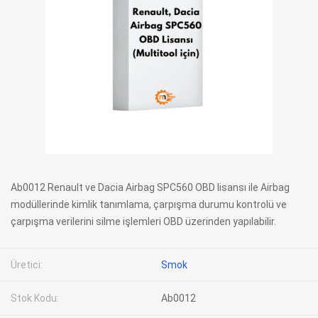
Ab0012 Renault ve Dacia Airbag SPC560 OBD lisansı ile Airbag
modüllerinde kimlik tanımlama, çarpışma durumu kontrolü ve
çarpışma verilerini silme işlemleri OBD üzerinden yapılabilir.
Üretici:
Smok
Stok Kodu:
Ab0012