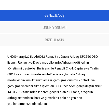
GENEL BAKIŞ
ÜRÜN YORUMU
BIZE ULAŞIN
UHDS* arayüzü ile Ab0012 Renault ve Dacia Airbag SPC560 OBD
lisansı, Renault ve Dacia modellerinde Airbag modüllerinin
yönetimini destekler. Bu lisans ile Renault Clio4, Capture ve Trafic
(2013 ve sonrası) modelleri ile Dacia araçlarında Airbag
modüllerinin kimlik tanımlaması, çarpışma durumu kontrolü ve
çarpışma verilerini silme işlemleri OBD üzerinden gerçekleştirilebilir.
14.03.2017 tarihinden itibaren geçerli olan bu lisans, araçların
Airbag sistemlerini hızlı ve güvenli bir şekilde yeniden
yapılandırmanıza olanak tanır.