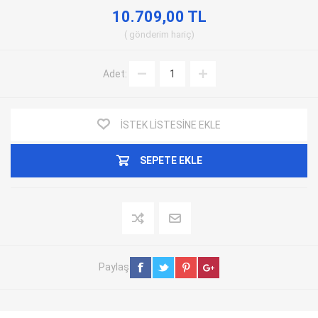
10.709,00 TL
gönderim
hariç
Adet:
İSTEK LISTESINE EKLE
SEPETE EKLE
Paylaş