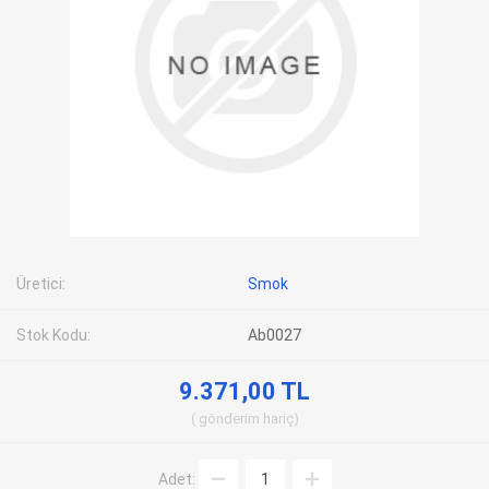
Üretici:
Smok
Stok Kodu:
Ab0027
9.371,00 TL
gönderim
hariç
Adet: