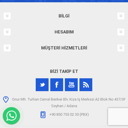
BILGI
HESABIM
MÜŞTERI HIZMETLERI
BIZI TAKIP ET
Onur Mh. Turhan Cemal Beriker Blv. Kiza İş Merkezi A2 Blok No:437/3F
Seyhan / Adana
+90 850 755 02 30 (PBX)