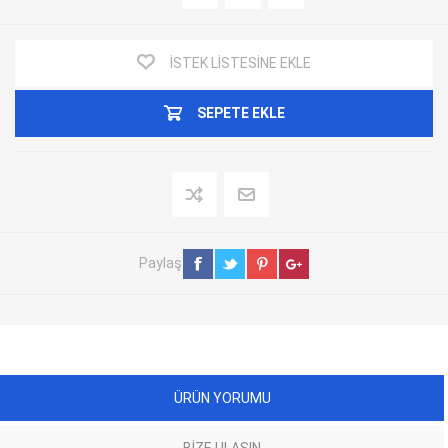
İSTEK LISTESINE EKLE
SEPETE EKLE
Paylaş
ÜRÜN YORUMU
BIZE ULAŞIN