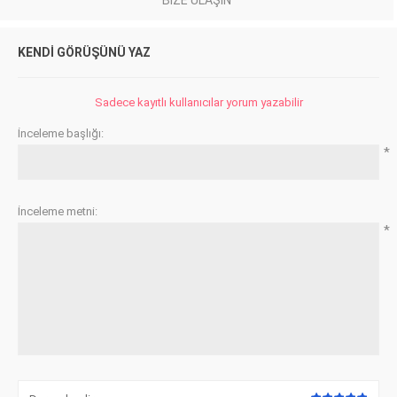
KENDI GÖRÜŞÜNÜ YAZ
Sadece kayıtlı kullanıcılar yorum yazabilir
İnceleme başlığı:
*
İnceleme metni:
*