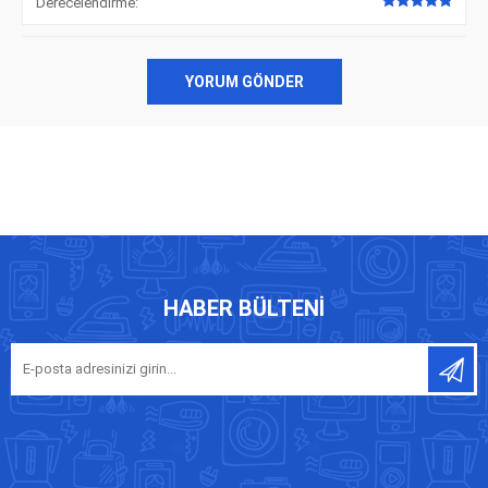
Derecelendirme:
YORUM GÖNDER
HABER BÜLTENI