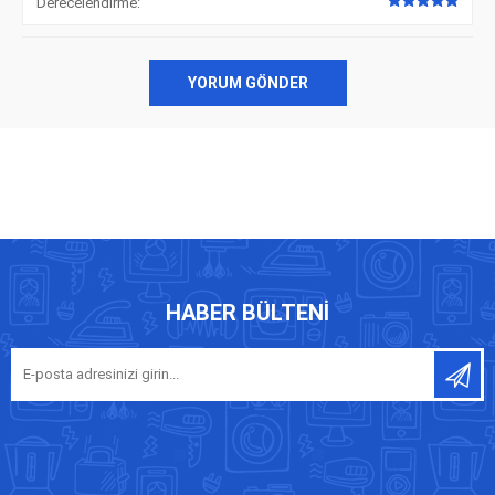
Derecelendirme:
YORUM GÖNDER
HABER BÜLTENI