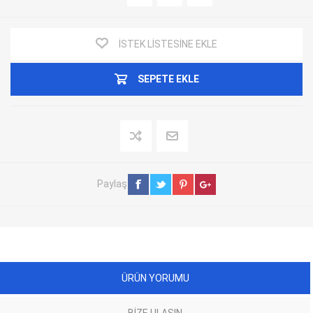
İSTEK LISTESINE EKLE
SEPETE EKLE
Paylaş
ÜRÜN YORUMU
BIZE ULAŞIN