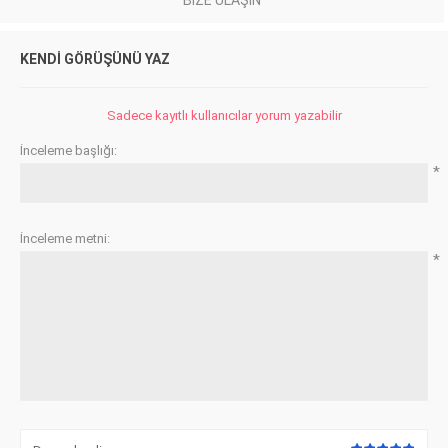
KENDI GÖRÜŞÜNÜ YAZ
Sadece kayıtlı kullanıcılar yorum yazabilir
İnceleme başlığı:
*
İnceleme metni:
*