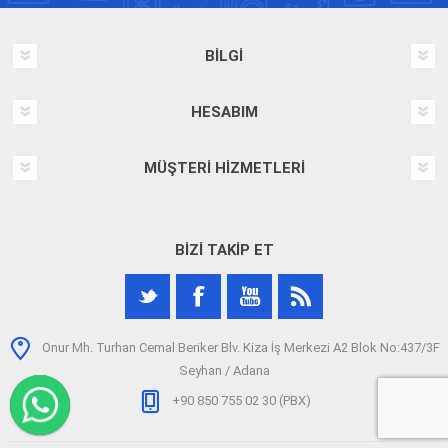
BILGI
HESABIM
MÜŞTERI HIZMETLERI
BIZI TAKIP ET
Onur Mh. Turhan Cemal Beriker Blv. Kiza İş Merkezi A2 Blok No:437/3F
Seyhan / Adana
+90 850 755 02 30 (PBX)