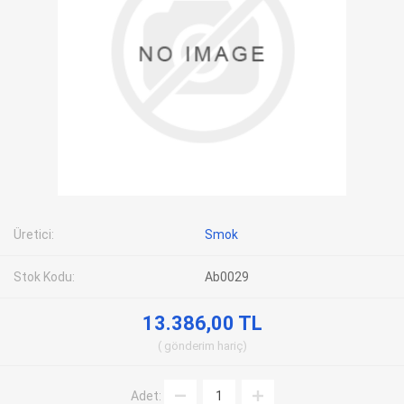
Üretici:
Smok
Stok Kodu:
Ab0029
13.386,00 TL
gönderim
hariç
Adet: