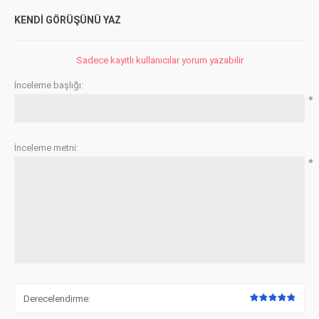
KENDI GÖRÜŞÜNÜ YAZ
Sadece kayıtlı kullanıcılar yorum yazabilir
İnceleme başlığı:
*
İnceleme metni:
*
Derecelendirme: