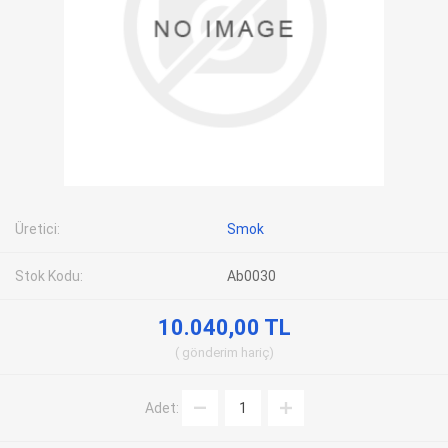
Üretici:
Smok
Stok Kodu:
Ab0030
10.040,00 TL
gönderim
hariç
Adet: