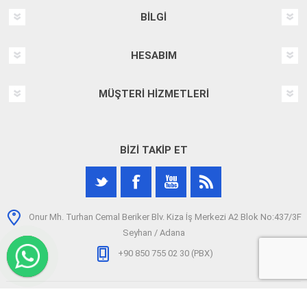
BILGI
HESABIM
MÜŞTERI HIZMETLERI
BIZI TAKIP ET
Onur Mh. Turhan Cemal Beriker Blv. Kiza İş Merkezi A2 Blok No:437/3F
Seyhan / Adana
+90 850 755 02 30 (PBX)