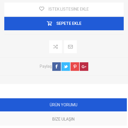
İSTEK LISTESINE EKLE
SEPETE EKLE
Paylaş
ÜRÜN YORUMU
BIZE ULAŞIN