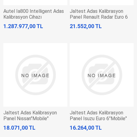
Autel Ia800 Intelligent Adas
Jaltest Adas Kalibrasyon
Kalibrasyon Cihazı
Panel Renault Radar Euro 6
"Mobile" Solutıon
1.287.977,00 TL
21.552,00 TL
Jaltest Adas Kalibrasyon
Jaltest Adas Kalibrasyon
Panel Nıssan"Mobile"
Panel Isuzu Euro 6"Mobile"
Solutıon
Solutıon
18.071,00 TL
16.264,00 TL