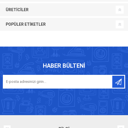
ÜRETICILER
POPÜLER ETIKETLER
HABER BÜLTENI