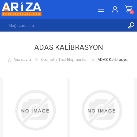
(0)
KAYDOL
ADAS KALIBRASYON
GIRIŞ YAP
İSTEK LISTESI
(0)
Ana sayfa
Otomotiv Test Ekipmanları
ADAS Kalibrasyon