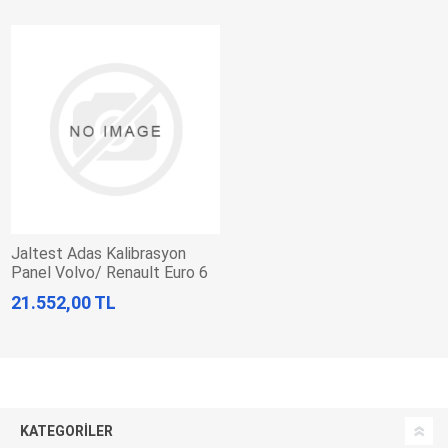
Jaltest Adas Kalibrasyon
Panel Volvo/ Renault Euro 6
"Mobile" Solutıon
21.552,00 TL
KATEGORILER