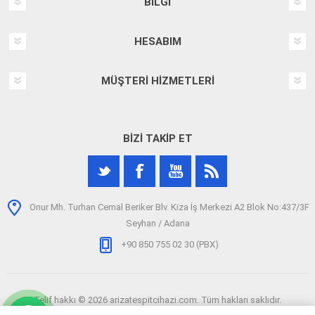
BILGI
HESABIM
MÜŞTERI HIZMETLERI
BIZI TAKIP ET
Onur Mh. Turhan Cemal Beriker Blv. Kiza İş Merkezi A2 Blok No:437/3F
Seyhan / Adana
+90 850 755 02 30 (PBX)
Telif hakkı © 2026 arizatespitcihazi.com. Tüm hakları saklıdır.