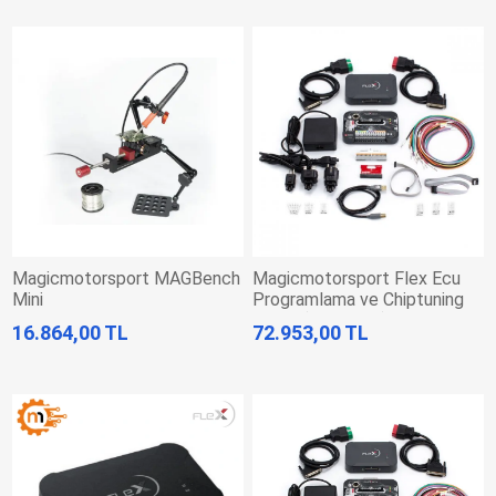
Magicmotorsport MAGBench
Magicmotorsport Flex Ecu
Mini
Programlama ve Chiptuning
Cihazı (Interface)
16.864,00 TL
72.953,00 TL