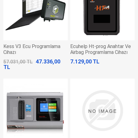
Kess V3 Ecu Programlama
Ecuhelp Ht-prog Anahtar Ve
Cihazı
Airbag Programlama Cihazı
Programlayıcısı
47.336,00
7.129,00 TL
57.031,00 TL
TL