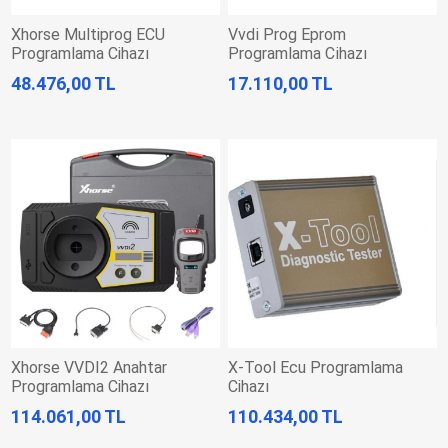
Xhorse Multiprog ECU
Vvdi̇ Prog Eprom
Programlama Cihazı
Programlama Ci̇hazı
48.476,00 TL
17.110,00 TL
Xhorse VVDI2 Anahtar
X-Tool Ecu Programlama
Programlama Cihazı
Cihazı
114.061,00 TL
110.434,00 TL