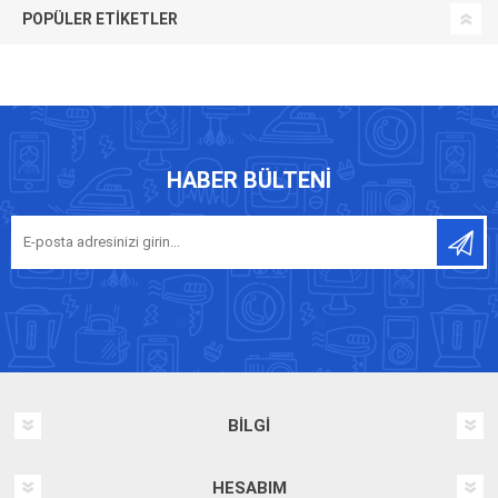
POPÜLER ETIKETLER
HABER BÜLTENI
BILGI
HESABIM