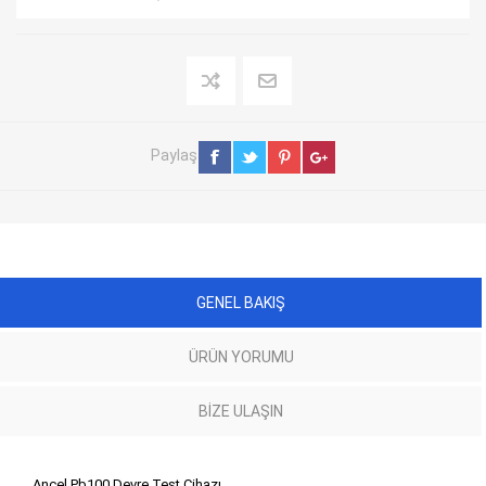
Paylaş
GENEL BAKIŞ
ÜRÜN YORUMU
BIZE ULAŞIN
Ancel Pb100 Devre Test Cihazı