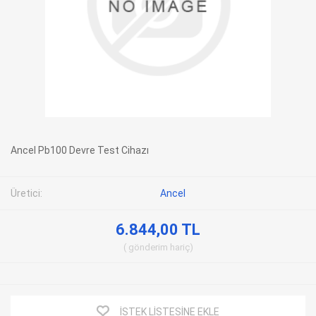
Ancel Pb100 Devre Test Cihazı
Üretici:
Ancel
6.844,00 TL
gönderim
hariç
İSTEK LISTESINE EKLE