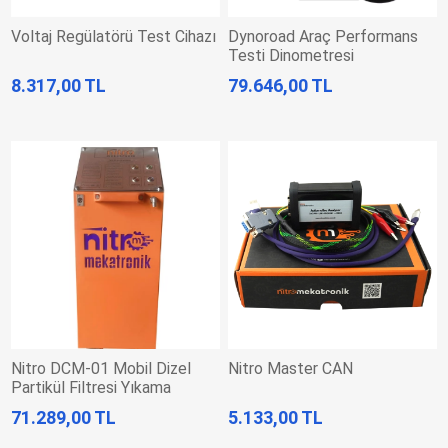
Voltaj Regülatörü Test Cihazı
Dynoroad Araç Performans
Testi Dinometresi
8.317,00 TL
79.646,00 TL
Nitro DCM-01 Mobil Dizel
Nitro Master CAN
Partikül Filtresi Yıkama
Makinesi
71.289,00 TL
5.133,00 TL