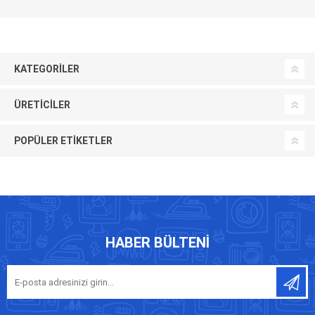
KATEGORILER
ÜRETICILER
POPÜLER ETIKETLER
HABER BÜLTENI