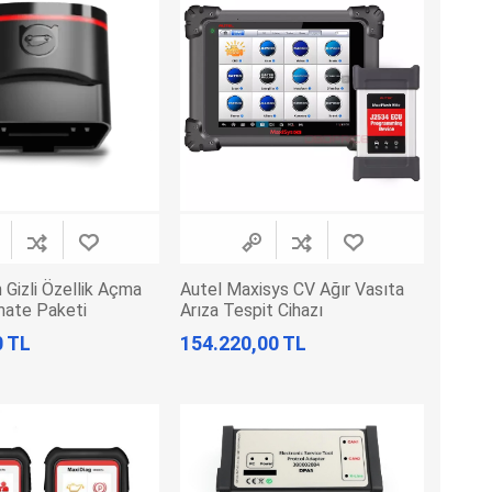
Gizli Özellik Açma
Autel Maxisys CV Ağır Vasıta
imate Paketi
Arıza Tespit Cihazı
0 TL
154.220,00 TL