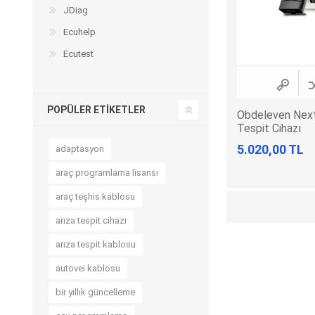
JDiag
Ecuhelp
Ecutest
POPÜLER ETIKETLER
Obdeleven Next
Tespit Cihazı
5.020,00 TL
adaptasyon
araç programlama lisansı
araç teşhis kablosu
arıza tespit cihazı
arıza tespit kablosu
autovei kablosu
bir yıllık güncelleme