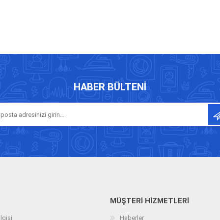
HABER BÜLTENI
MÜŞTERI HIZMETLERI
lgisi
Haberler