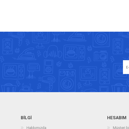
BILGI
HESABIM
Hakkımızda
Müşteri bi