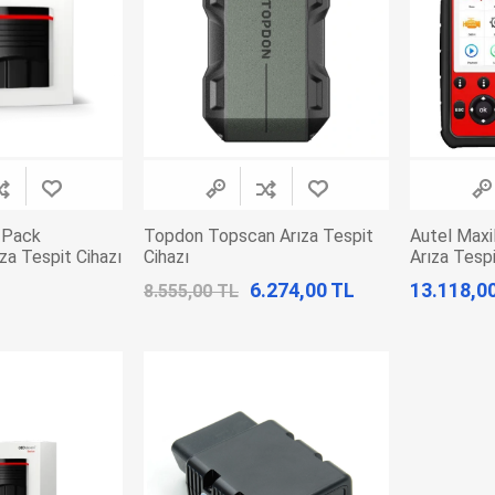
 Pack
Topdon Topscan Arıza Tespit
Autel Max
za Tespit Cihazı
Cihazı
Arıza Tespi
6.274,00 TL
13.118,0
8.555,00 TL