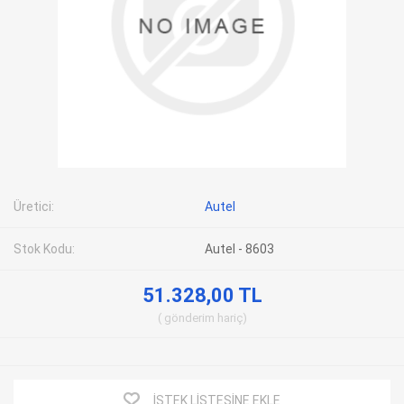
Üretici:
Autel
Stok Kodu:
Autel - 8603
51.328,00 TL
gönderim
hariç
İSTEK LISTESINE EKLE