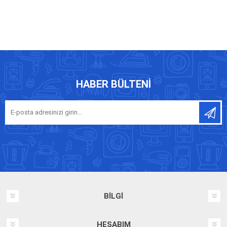
HABER BÜLTENI
BILGI
HESABIM