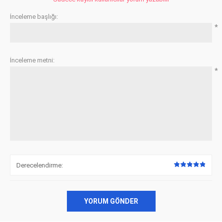
İnceleme başlığı:
*
İnceleme metni:
*
Derecelendirme:
YORUM GÖNDER