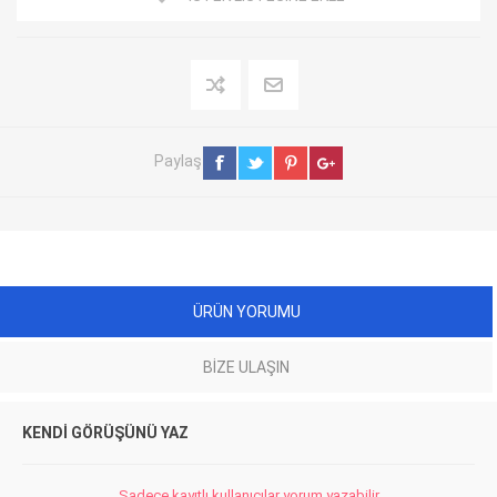
Paylaş
ÜRÜN YORUMU
BIZE ULAŞIN
KENDI GÖRÜŞÜNÜ YAZ
Sadece kayıtlı kullanıcılar yorum yazabilir