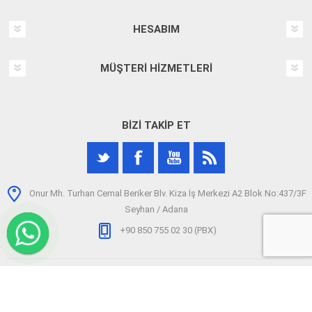
HESABIM
MÜŞTERI HIZMETLERI
BIZI TAKIP ET
Onur Mh. Turhan Cemal Beriker Blv. Kiza İş Merkezi A2 Blok No:437/3F
Seyhan / Adana
+90 850 755 02 30 (PBX)
Telif hakkı © 2026 arizatespitcihazi.com. Tüm hakları saklıdır.