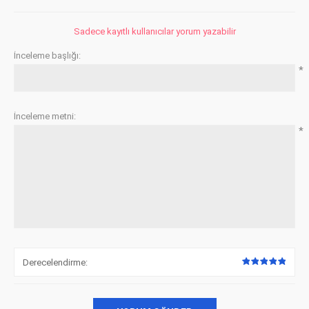
Sadece kayıtlı kullanıcılar yorum yazabilir
İnceleme başlığı:
*
İnceleme metni:
*
Derecelendirme: