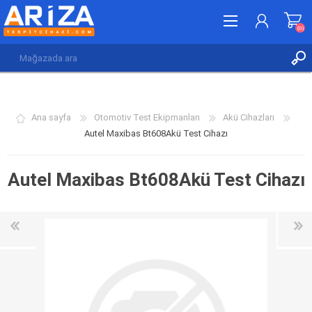
(0)
KAYDOL
GIRIŞ YAP
Ana sayfa
Otomotiv Test Ekipmanları
Akü Cihazları
İSTEK LISTESI
(0)
Autel Maxibas Bt608Akü Test Cihazı
Autel Maxibas Bt608Akü Test Cihazı