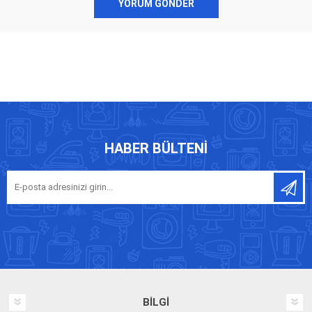
YORUM GÖNDER
HABER BÜLTENI
BILGI