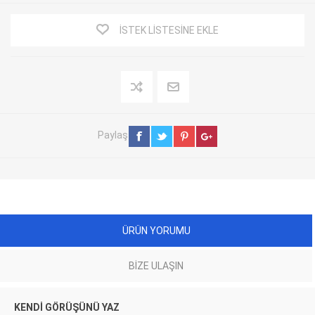
İSTEK LISTESINE EKLE
Paylaş
ÜRÜN YORUMU
BIZE ULAŞIN
KENDI GÖRÜŞÜNÜ YAZ