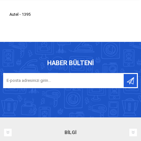
Autel - 1395
HABER BÜLTENI
BILGI