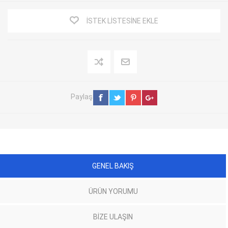
İSTEK LISTESINE EKLE
Paylaş
GENEL BAKIŞ
ÜRÜN YORUMU
BIZE ULAŞIN