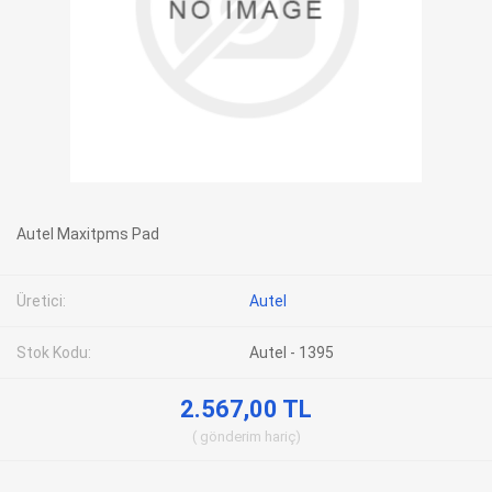
Autel Maxitpms Pad
Üretici:
Autel
Stok Kodu:
Autel - 1395
2.567,00 TL
gönderim
hariç