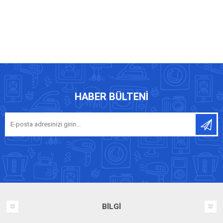
HABER BÜLTENI
BILGI