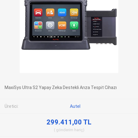
MaxiSys Ultra S2 Yapay Zeka Destekli Arıza Tespit Cihazı
Üretici:
Autel
299.411,00 TL
gönderim
hariç