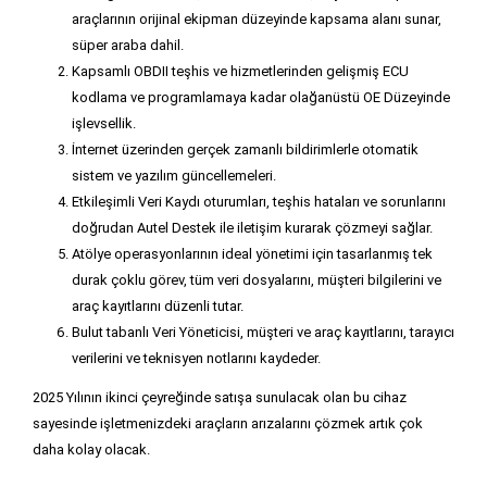
araçlarının orijinal ekipman düzeyinde kapsama alanı sunar,
süper araba dahil.
Kapsamlı OBDII teşhis ve hizmetlerinden gelişmiş ECU
kodlama ve programlamaya kadar olağanüstü OE Düzeyinde
işlevsellik.
İnternet üzerinden gerçek zamanlı bildirimlerle otomatik
sistem ve yazılım güncellemeleri.
Etkileşimli Veri Kaydı oturumları, teşhis hataları ve sorunlarını
doğrudan Autel Destek ile iletişim kurarak çözmeyi sağlar.
Atölye operasyonlarının ideal yönetimi için tasarlanmış tek
durak çoklu görev, tüm veri dosyalarını, müşteri bilgilerini ve
araç kayıtlarını düzenli tutar.
Bulut tabanlı Veri Yöneticisi, müşteri ve araç kayıtlarını, tarayıcı
verilerini ve teknisyen notlarını kaydeder.
2025 Yılının ikinci çeyreğinde satışa sunulacak olan bu cihaz
sayesinde işletmenizdeki araçların arızalarını çözmek artık çok
daha kolay olacak.