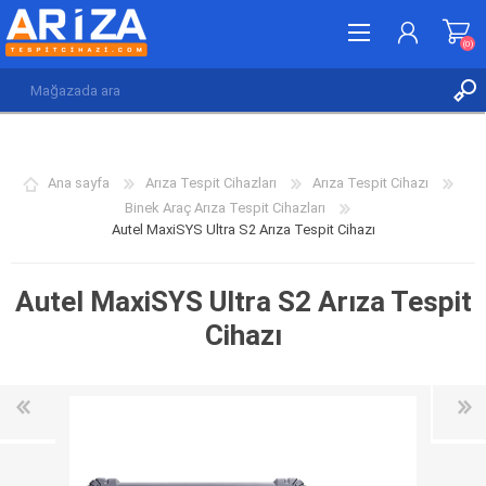
(0)
KAYDOL
GIRIŞ YAP
Ana sayfa
Arıza Tespit Cihazları
Arıza Tespit Cihazı
İSTEK LISTESI
(0)
Binek Araç Arıza Tespit Cihazları
Autel MaxiSYS Ultra S2 Arıza Tespit Cihazı
Autel MaxiSYS Ultra S2 Arıza Tespit
Cihazı