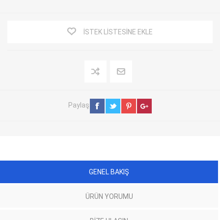
İSTEK LISTESINE EKLE
Paylaş
GENEL BAKIŞ
ÜRÜN YORUMU