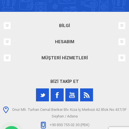
BILGI
HESABIM
MÜŞTERI HIZMETLERI
BIZI TAKIP ET
Onur Mh. Turhan Cemal Beriker Blv. Kiza İş Merkezi A2 Blok No:437/3F
Seyhan / Adana
+90 850 755 02 30 (PBX)