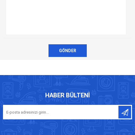
GÖNDER
HABER BÜLTENI