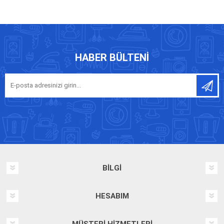
HABER BÜLTENI
BILGI
HESABIM
MÜŞTERI HIZMETLERI