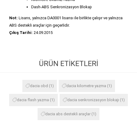
Dash-ABS Senkronizasyon Blokajı
Not:
Lisans, yalnızca DA0001 lisansı ile birlikte çalışır ve yalnızca
ABS destekli araçlar için geçerlidir.
Çıkış Tarihi:
24.09.2015
ÜRÜN ETIKETLERI
dacia obd
(1)
dacia kilometre yazma
(1)
dacia flash yazma
(1)
dacia senkronizasyon blokajı
(1)
dacia abs destekli araçlar
(1)