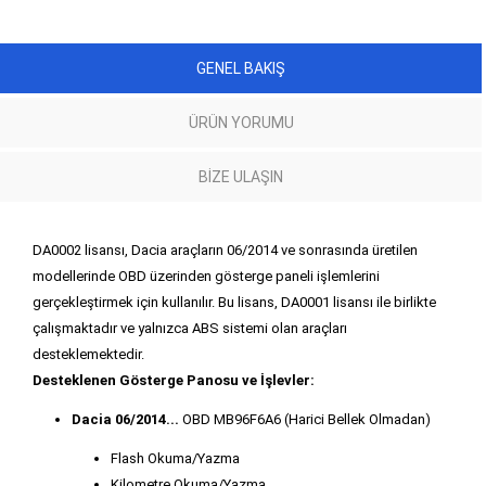
GENEL BAKIŞ
ÜRÜN YORUMU
BIZE ULAŞIN
DA0002 lisansı, Dacia araçların 06/2014 ve sonrasında üretilen
modellerinde OBD üzerinden gösterge paneli işlemlerini
gerçekleştirmek için kullanılır. Bu lisans, DA0001 lisansı ile birlikte
çalışmaktadır ve yalnızca ABS sistemi olan araçları
desteklemektedir.
Desteklenen Gösterge Panosu ve İşlevler:
Dacia 06/2014...
OBD MB96F6A6 (Harici Bellek Olmadan)
Flash Okuma/Yazma
Kilometre Okuma/Yazma