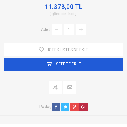
11.378,00 TL
gönderim
hariç
Adet:
İSTEK LISTESINE EKLE
SEPETE EKLE
Paylaş