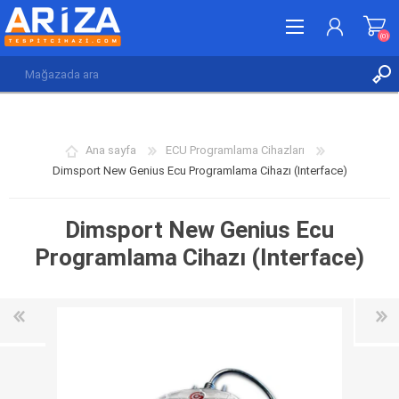
(0)
KAYDOL
GIRIŞ YAP
Ana sayfa
ECU Programlama Cihazları
İSTEK LISTESI
(0)
Dimsport New Genius Ecu Programlama Cihazı (Interface)
Dimsport New Genius Ecu
Programlama Cihazı (Interface)