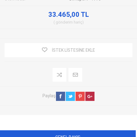
33.465,00 TL
gönderim
hariç
İSTEK LISTESINE EKLE
Paylaş