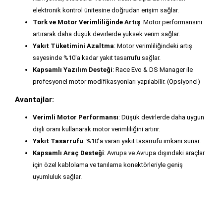
elektronik kontrol ünitesine doğrudan erişim sağlar.
Tork ve Motor Verimliliğinde Artış
: Motor performansını
artırarak daha düşük devirlerde yüksek verim sağlar.
Yakıt Tüketimini Azaltma
: Motor verimliliğindeki artış
sayesinde %10'a kadar yakıt tasarrufu sağlar.
Kapsamlı Yazılım Desteği
: Race Evo & DS Manager ile
profesyonel motor modifikasyonları yapılabilir. (Opsiyonel)
Avantajlar:
Verimli Motor Performansı
: Düşük devirlerde daha uygun
dişli oranı kullanarak motor verimliliğini artırır.
Yakıt Tasarrufu
: %10’a varan yakıt tasarrufu imkanı sunar.
Kapsamlı Araç Desteği
: Avrupa ve Avrupa dışındaki araçlar
için özel kablolama ve tanılama konektörleriyle geniş
uyumluluk sağlar.