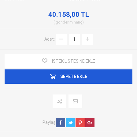
40.158,00 TL
gönderim
hariç
Adet:
İSTEK LISTESINE EKLE
SEPETE EKLE
Paylaş