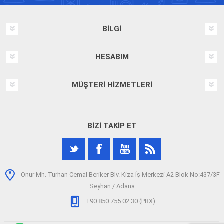
BILGI
HESABIM
MÜŞTERI HIZMETLERI
BIZI TAKIP ET
Onur Mh. Turhan Cemal Beriker Blv. Kiza İş Merkezi A2 Blok No:437/3F
Seyhan / Adana
+90 850 755 02 30 (PBX)