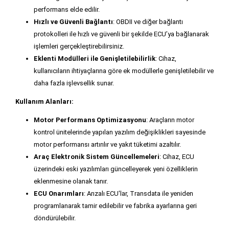
performans elde edilir.
Hızlı ve Güvenli Bağlantı
: OBDII ve diğer bağlantı
protokolleri ile hızlı ve güvenli bir şekilde ECU’ya bağlanarak
işlemleri gerçekleştirebilirsiniz.
Eklenti Modülleri ile Genişletilebilirlik
: Cihaz,
kullanıcıların ihtiyaçlarına göre ek modüllerle genişletilebilir ve
daha fazla işlevsellik sunar.
Kullanım Alanları:
Motor Performans Optimizasyonu
: Araçların motor
kontrol ünitelerinde yapılan yazılım değişiklikleri sayesinde
motor performansı artırılır ve yakıt tüketimi azaltılır.
Araç Elektronik Sistem Güncellemeleri
: Cihaz, ECU
üzerindeki eski yazılımları güncelleyerek yeni özelliklerin
eklenmesine olanak tanır.
ECU Onarımları
: Arızalı ECU'lar, Transdata ile yeniden
programlanarak tamir edilebilir ve fabrika ayarlarına geri
döndürülebilir.