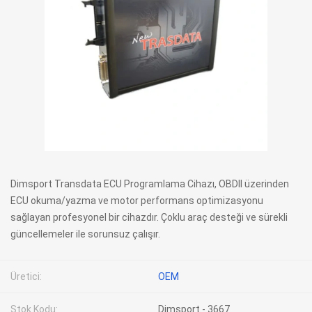
Dimsport Transdata ECU Programlama Cihazı, OBDII üzerinden
ECU okuma/yazma ve motor performans optimizasyonu
sağlayan profesyonel bir cihazdır. Çoklu araç desteği ve sürekli
güncellemeler ile sorunsuz çalışır.
Üretici:
OEM
Stok Kodu:
Dimsport - 3667