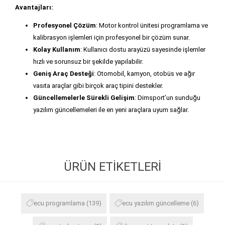
Avantajları:
Profesyonel Çözüm
: Motor kontrol ünitesi programlama ve
kalibrasyon işlemleri için profesyonel bir çözüm sunar.
Kolay Kullanım
: Kullanıcı dostu arayüzü sayesinde işlemler
hızlı ve sorunsuz bir şekilde yapılabilir.
Geniş Araç Desteği
: Otomobil, kamyon, otobüs ve ağır
vasıta araçlar gibi birçok araç tipini destekler.
Güncellemelerle Sürekli Gelişim
: Dimsport’un sunduğu
yazılım güncellemeleri ile en yeni araçlara uyum sağlar.
ÜRÜN ETIKETLERI
ecu programlama
(139)
ecu yazılım güncelleme
(6)