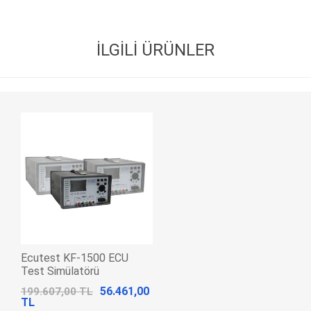
İLGILI ÜRÜNLER
Ecutest KF-1500 ECU
Test Simülatörü
56.461,00
199.607,00 TL
TL