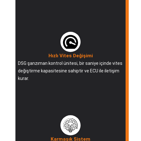
Hızlı Vites Değişimi
DSG şanzıman kontrol ünitesi, bir saniye içinde vites
değiştirme kapasitesine sahiptir ve ECU ile iletişim
kurar.
Karmaşık Sistem