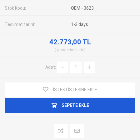
Stok Kodu:
OEM - 3623
Teslimat tarihi:
1-3 days
42.773,00 TL
gönderim
hariç
Adet:
İSTEK LISTESINE EKLE
SEPETE EKLE