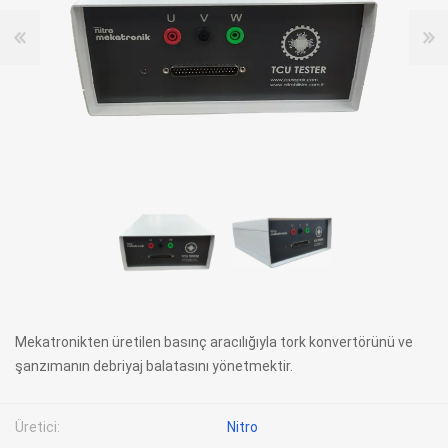
Mekatronikten üretilen basınç aracılığıyla tork konvertörünü ve
şanzımanın debriyaj balatasını yönetmektir.
Üretici:
Nitro