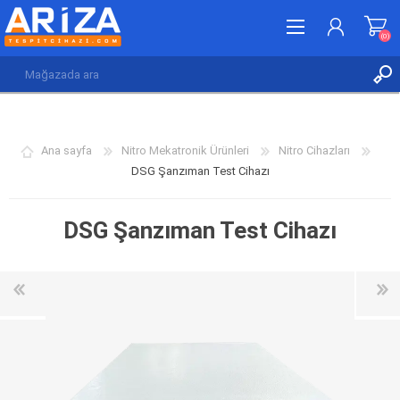
(0)
KAYDOL
GIRIŞ YAP
Ana sayfa
Nitro Mekatronik Ürünleri
Nitro Cihazları
İSTEK LISTESI
(0)
DSG Şanzıman Test Cihazı
DSG Şanzıman Test Cihazı