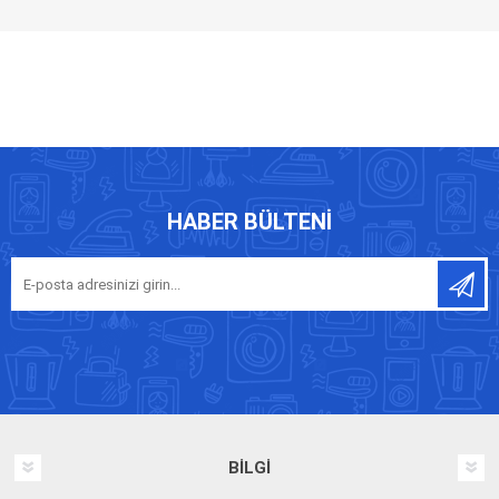
HABER BÜLTENI
BILGI