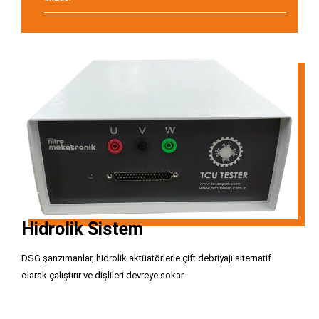
Hidrolik Sistem
DSG şanzımanlar, hidrolik aktüatörlerle çift debriyajı alternatif
olarak çalıştırır ve dişlileri devreye sokar.