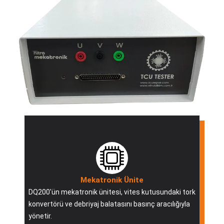
Mekatronik Ünite
DQ200'ün mekatronik ünitesi, vites kutusundaki tork
konvertörü ve debriyaj balatasını basınç aracılığıyla
yönetir.