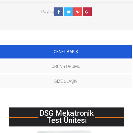
Paylaş
GENEL BAKIŞ
ÜRÜN YORUMU
BIZE ULAŞIN
DSG Mekatronik
Test Ünitesi