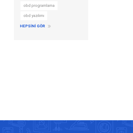
obd programlama
obd yazılımı
HEPSINI GÖR