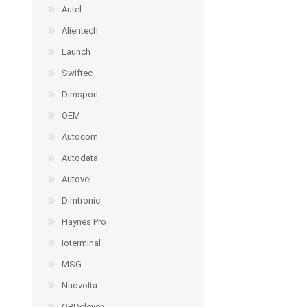
Autel
Alientech
Launch
Swiftec
Dimsport
OEM
Autocom
Autodata
Autovei
Dimtronic
Haynes Pro
Ioterminal
MSG
Nuovolta
OBDeleven