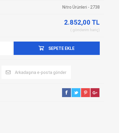
Nitro Ürünleri - 2738
Adblue Emülator
Nitro Cihazları
Kolon Kilidi Emülatörleri
Emülatörler
2.852,00 TL
İmmo Emülatörleri
Kablolar
gönderim
hariç
Binek Araç Emülatörleri
Hata Kodu Silici
SEPETE EKLE
SYSTEM
OBDSTAR
ANCEL
Arkadaşına e-posta gönder
UTEST