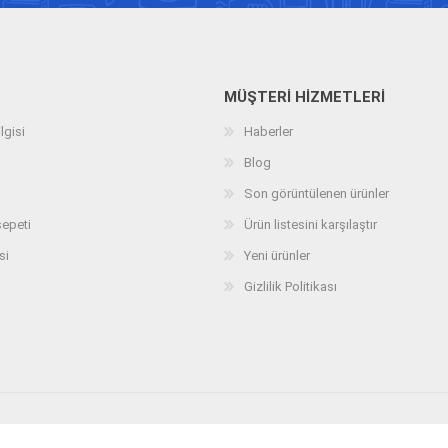
MÜŞTERI HIZMETLERI
lgisi
Haberler
Blog
Son görüntülenen ürünler
sepeti
Ürün listesini karşılaştır
si
Yeni ürünler
Gizlilik Politikası