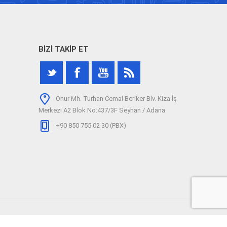
BIZI TAKIP ET
Onur Mh. Turhan Cemal Beriker Blv. Kiza İş
Merkezi A2 Blok No:437/3F Seyhan / Adana
+90 850 755 02 30 (PBX)