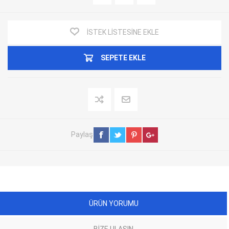
İSTEK LISTESINE EKLE
SEPETE EKLE
Paylaş
ÜRÜN YORUMU
BIZE ULAŞIN