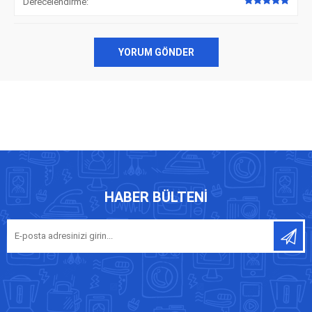
Derecelendirme:
YORUM GÖNDER
HABER BÜLTENI