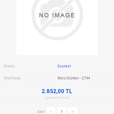
Üretici:
Ecutest
Stok Kodu:
Nitro Ürünleri - 2744
2.852,00 TL
gönderim
hariç
Adet: