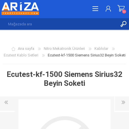
(0)
KAYDOL
GIRIŞ YAP
Ana sayfa
Nitro Mekatronik Ürünleri
Kablolar
İSTEK LISTESI
(0)
Ecutest Kablo Setleri
Ecutest-kf-1500 Siemens Sirius32 Beyin Soketi
Ecutest-kf-1500 Siemens Sirius32
Beyin Soketi