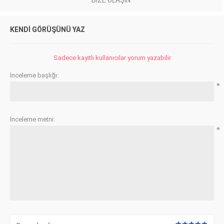
KENDI GÖRÜŞÜNÜ YAZ
Sadece kayıtlı kullanıcılar yorum yazabilir
İnceleme başlığı:
*
İnceleme metni:
*