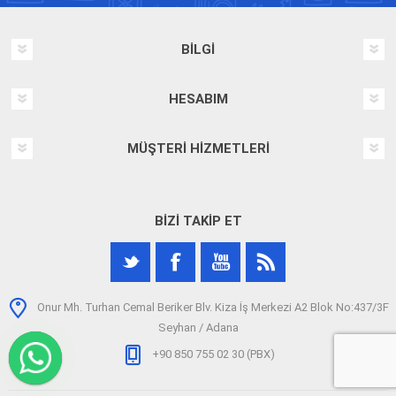
BILGI
HESABIM
MÜŞTERI HIZMETLERI
BIZI TAKIP ET
Onur Mh. Turhan Cemal Beriker Blv. Kiza İş Merkezi A2 Blok No:437/3F
Seyhan / Adana
+90 850 755 02 30 (PBX)