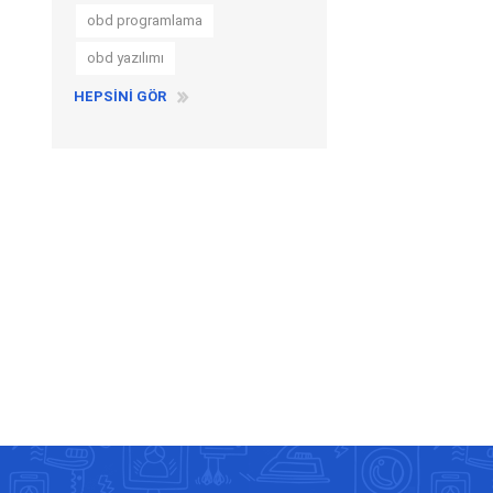
obd programlama
obd yazılımı
HEPSINI GÖR