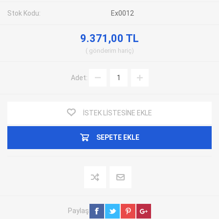
Stok Kodu:
Ex0012
9.371,00 TL
gönderim
hariç
Adet:
İSTEK LISTESINE EKLE
SEPETE EKLE
Paylaş