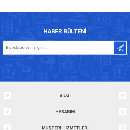
HABER BÜLTENI
BILGI
HESABIM
MÜŞTERI HIZMETLERI