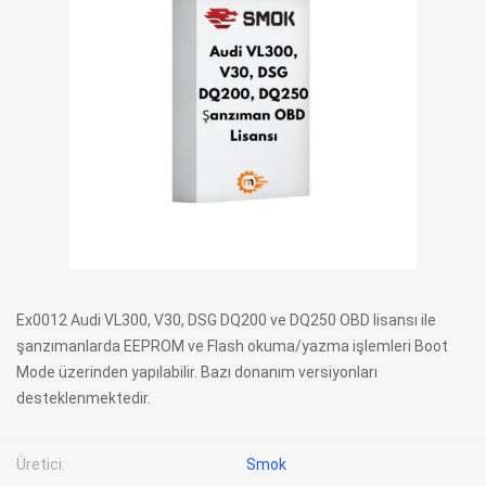
Ex0012 Audi VL300, V30, DSG DQ200 ve DQ250 OBD lisansı ile
şanzımanlarda EEPROM ve Flash okuma/yazma işlemleri Boot
Mode üzerinden yapılabilir. Bazı donanım versiyonları
desteklenmektedir.
Üretici:
Smok