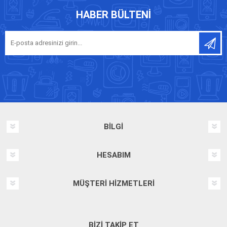
HABER BÜLTENI
BILGI
HESABIM
MÜŞTERI HIZMETLERI
BIZI TAKIP ET