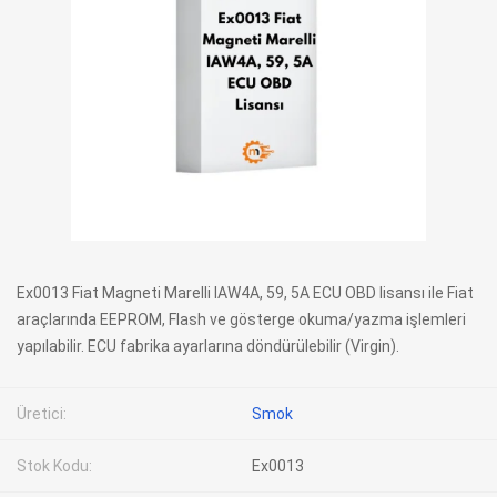
Ex0013 Fiat Magneti Marelli IAW4A, 59, 5A ECU OBD lisansı ile Fiat
araçlarında EEPROM, Flash ve gösterge okuma/yazma işlemleri
yapılabilir. ECU fabrika ayarlarına döndürülebilir (Virgin).
Üretici:
Smok
Stok Kodu:
Ex0013