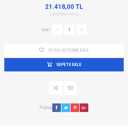
21.418,00 TL
gönderim
hariç
Adet:
İSTEK LISTESINE EKLE
SEPETE EKLE
Paylaş