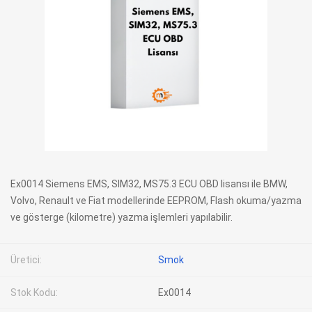
Ex0014 Siemens EMS, SIM32, MS75.3 ECU OBD lisansı ile BMW,
Volvo, Renault ve Fiat modellerinde EEPROM, Flash okuma/yazma
ve gösterge (kilometre) yazma işlemleri yapılabilir.
Üretici:
Smok
Stok Kodu:
Ex0014