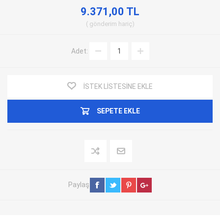
9.371,00 TL
gönderim
hariç
Adet:
İSTEK LISTESINE EKLE
SEPETE EKLE
Paylaş