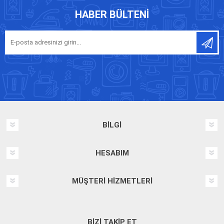
HABER BÜLTENI
BILGI
HESABIM
MÜŞTERI HIZMETLERI
BIZI TAKIP ET