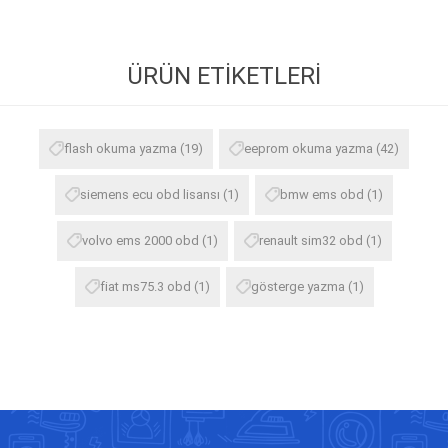
ÜRÜN ETIKETLERI
flash okuma yazma
(19)
eeprom okuma yazma
(42)
siemens ecu obd lisansı
(1)
bmw ems obd
(1)
volvo ems 2000 obd
(1)
renault sim32 obd
(1)
fiat ms75.3 obd
(1)
gösterge yazma
(1)