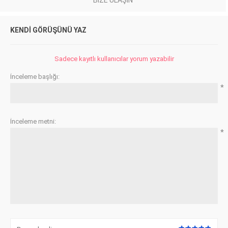
KENDI GÖRÜŞÜNÜ YAZ
Sadece kayıtlı kullanıcılar yorum yazabilir
İnceleme başlığı:
*
İnceleme metni:
*