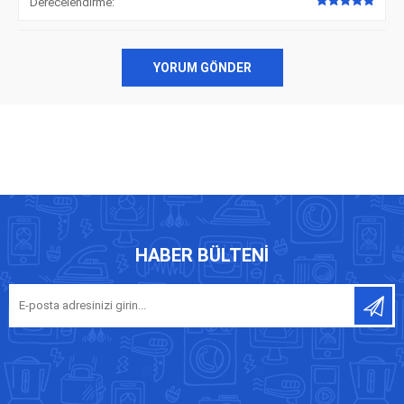
Derecelendirme:
YORUM GÖNDER
HABER BÜLTENI