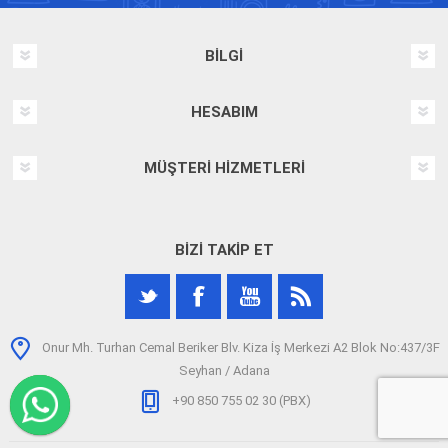
BILGI
HESABIM
MÜŞTERI HIZMETLERI
BIZI TAKIP ET
Onur Mh. Turhan Cemal Beriker Blv. Kiza İş Merkezi A2 Blok No:437/3F
Seyhan / Adana
+90 850 755 02 30 (PBX)