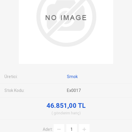
Üretici:
Smok
Stok Kodu:
Ex0017
46.851,00 TL
gönderim
hariç
Adet: