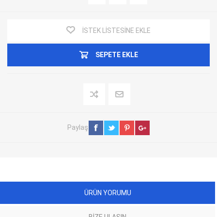
İSTEK LISTESINE EKLE
SEPETE EKLE
Paylaş
ÜRÜN YORUMU
BIZE ULAŞIN