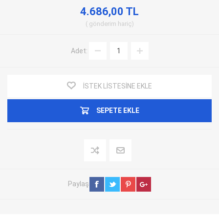
4.686,00 TL
gönderim
hariç
Adet:
İSTEK LISTESINE EKLE
SEPETE EKLE
Paylaş