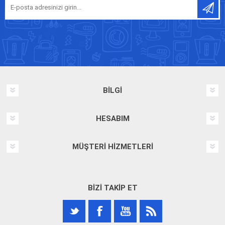
BILGI
HESABIM
MÜŞTERI HIZMETLERI
BIZI TAKIP ET