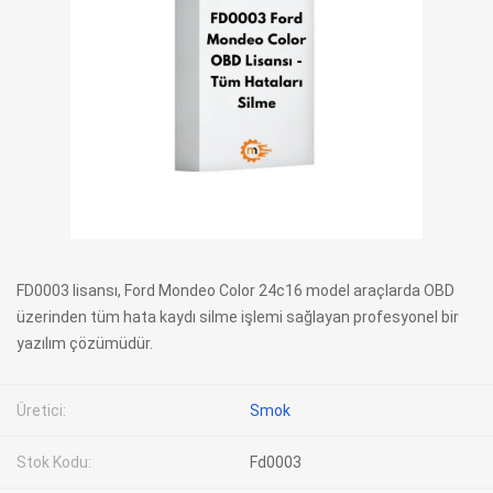
FD0003 lisansı, Ford Mondeo Color 24c16 model araçlarda OBD
üzerinden tüm hata kaydı silme işlemi sağlayan profesyonel bir
yazılım çözümüdür.
Üretici:
Smok
Stok Kodu:
Fd0003