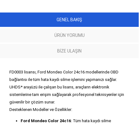
GENEL BAKIŞ
ÜRÜN YORUMU
BIZE ULAŞIN
FD0003 lisansı, Ford Mondeo Color 24c16 modellerinde OBD
bağlantısı ile tüm hata kaydı silme işlemini yapmanızı sağlar.
UHDS* arayüzü ile çalışan bu lisans, araçların elektronik
sistemlerine tam erişim sağlayarak profesyonel teknisyenler için
güvenilir bir çözüm sunar.
Desteklenen Modeller ve Özellikler:
Ford Mondeo Color 24c16
: Tüm hata kaydı silme