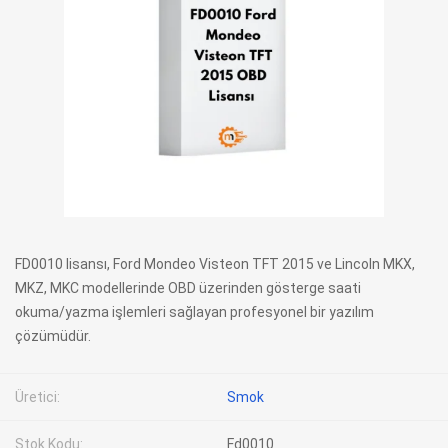
FD0010 lisansı, Ford Mondeo Visteon TFT 2015 ve Lincoln MKX,
MKZ, MKC modellerinde OBD üzerinden gösterge saati
okuma/yazma işlemleri sağlayan profesyonel bir yazılım
çözümüdür.
Üretici:
Smok
Stok Kodu:
Fd0010