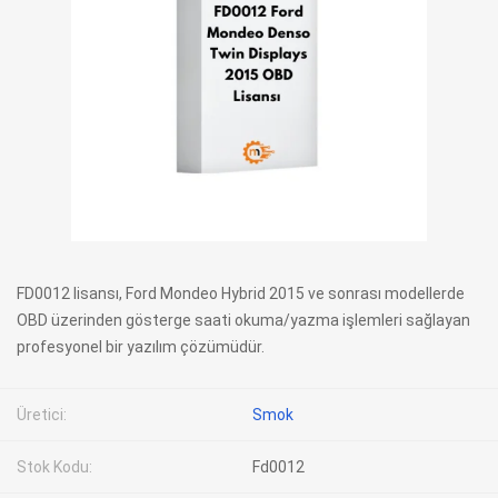
FD0012 lisansı, Ford Mondeo Hybrid 2015 ve sonrası modellerde
OBD üzerinden gösterge saati okuma/yazma işlemleri sağlayan
profesyonel bir yazılım çözümüdür.
Üretici:
Smok
Stok Kodu:
Fd0012