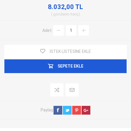
8.032,00 TL
gönderim
hariç
Adet:
İSTEK LISTESINE EKLE
SEPETE EKLE
Paylaş