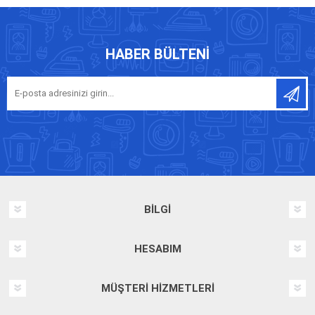
HABER BÜLTENI
BILGI
HESABIM
MÜŞTERI HIZMETLERI