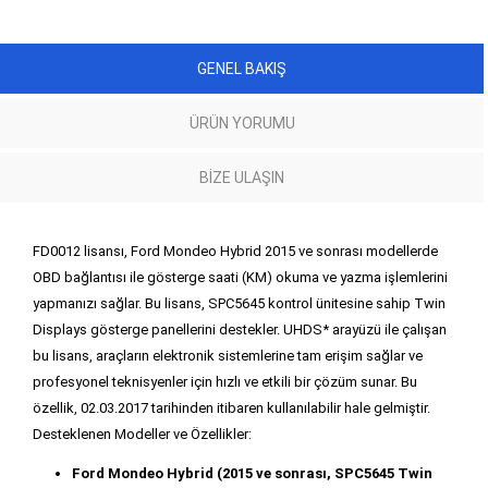
GENEL BAKIŞ
ÜRÜN YORUMU
BIZE ULAŞIN
FD0012 lisansı, Ford Mondeo Hybrid 2015 ve sonrası modellerde
OBD bağlantısı ile gösterge saati (KM) okuma ve yazma işlemlerini
yapmanızı sağlar. Bu lisans, SPC5645 kontrol ünitesine sahip Twin
Displays gösterge panellerini destekler. UHDS* arayüzü ile çalışan
bu lisans, araçların elektronik sistemlerine tam erişim sağlar ve
profesyonel teknisyenler için hızlı ve etkili bir çözüm sunar. Bu
özellik, 02.03.2017 tarihinden itibaren kullanılabilir hale gelmiştir.
Desteklenen Modeller ve Özellikler:
Ford Mondeo Hybrid (2015 ve sonrası, SPC5645 Twin