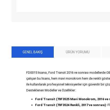
GENEL BAKIŞ
ÜRÜN YORUMU
FD0015 lisansı, Ford Transit 2016 ve sonrası modellerde OB
çalışan bu lisans, hem mavi monokrom hem de renkli gösterge e
ile kullanılarak profesyonel teknisyenler için güvenilir bir ç
Desteklenen Modeller ve Özellikler:
Ford Transit (70F3525 Mavi Monokrom, 2016 ve 
Ford Transit (70F3524 Renkli, 2017 ve sonrası)
: 