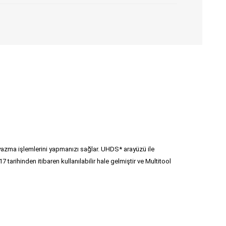
yazma işlemlerini yapmanızı sağlar. UHDS* arayüzü ile
arihinden itibaren kullanılabilir hale gelmiştir ve Multitool