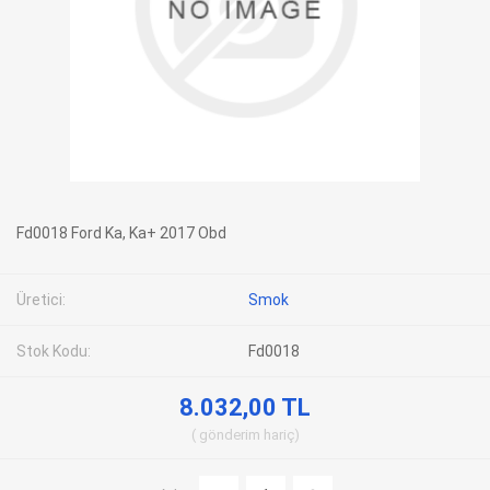
Fd0018 Ford Ka, Ka+ 2017 Obd
Üretici:
Smok
Stok Kodu:
Fd0018
8.032,00 TL
gönderim
hariç