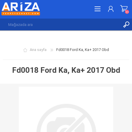
(0)
KAYDOL
GIRIŞ YAP
Ana sayfa
Fd0018 Ford Ka, Ka+ 2017 Obd
İSTEK LISTESI
(0)
Fd0018 Ford Ka, Ka+ 2017 Obd