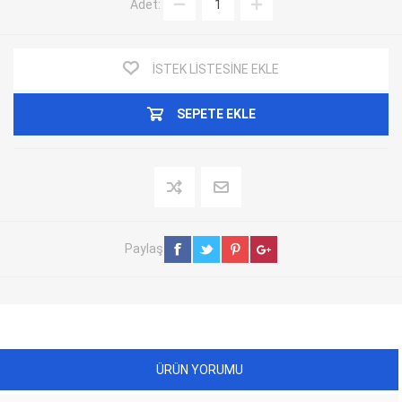
Adet:
İSTEK LISTESINE EKLE
SEPETE EKLE
Paylaş
ÜRÜN YORUMU