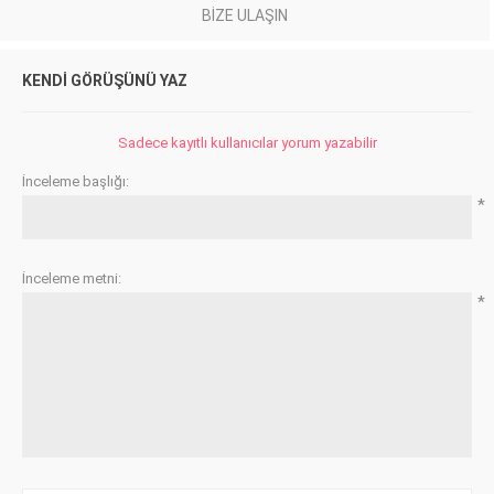
BIZE ULAŞIN
KENDI GÖRÜŞÜNÜ YAZ
Sadece kayıtlı kullanıcılar yorum yazabilir
İnceleme başlığı:
*
İnceleme metni:
*