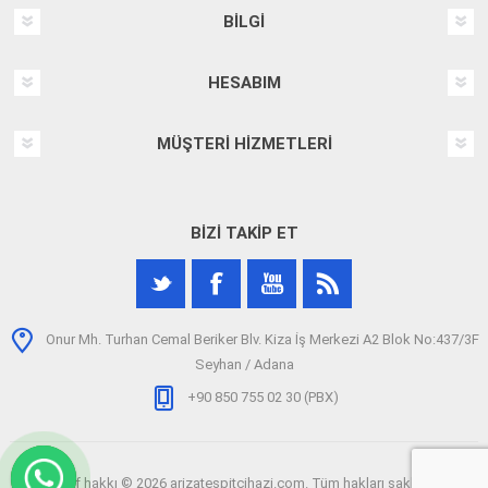
BILGI
HESABIM
MÜŞTERI HIZMETLERI
BIZI TAKIP ET
Onur Mh. Turhan Cemal Beriker Blv. Kiza İş Merkezi A2 Blok No:437/3F
Seyhan / Adana
+90 850 755 02 30 (PBX)
Telif hakkı © 2026 arizatespitcihazi.com. Tüm hakları saklıdır.