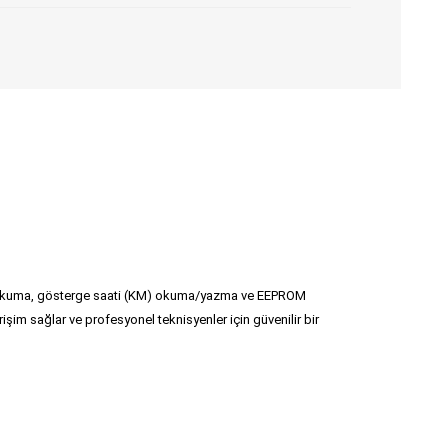
liği okuma, gösterge saati (KM) okuma/yazma ve EEPROM
şim sağlar ve profesyonel teknisyenler için güvenilir bir