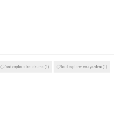
ford explorer km okuma
(1)
ford explorer ecu yazılımı
(1)