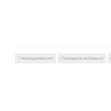
obd programlama
(41)
ford explorer obd lisansı
(1)