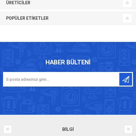
ÜRETICILER
POPÜLER ETIKETLER
HABER BÜLTENI
BILGI