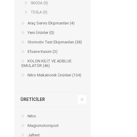
SKODA (0)
TESLA (0)
Araç Servis Ekipmanları (4)
Yeni Ürünler (0)
Otomotiv Test Ekipmanları (38)
Efsane Kasım (3)
KOLON KİLİT VE ADBLUE
EMULATÖR (46)
Nitro Mekatronik Ürünleri (134)
ÜRETICILER
Nitro
Magicmotorsport
Jaltest