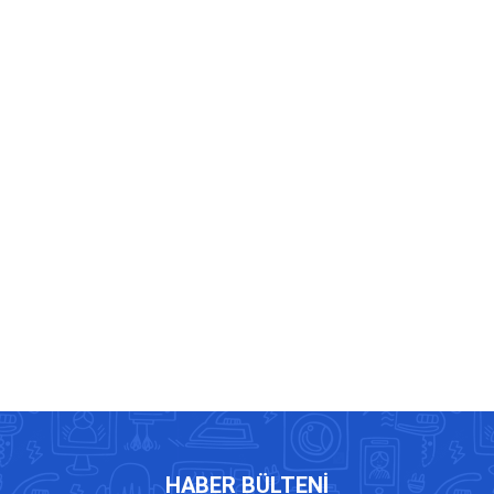
HABER BÜLTENI