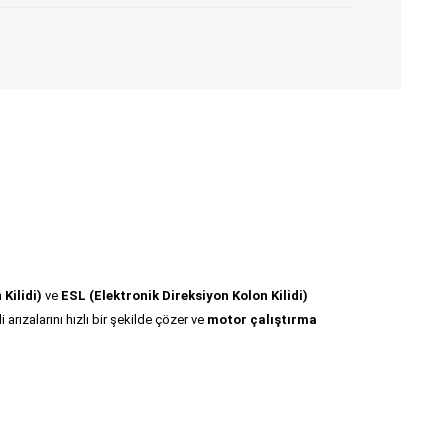
Kilidi)
ve
ESL (Elektronik Direksiyon Kolon Kilidi)
 arızalarını hızlı bir şekilde çözer ve
motor çalıştırma