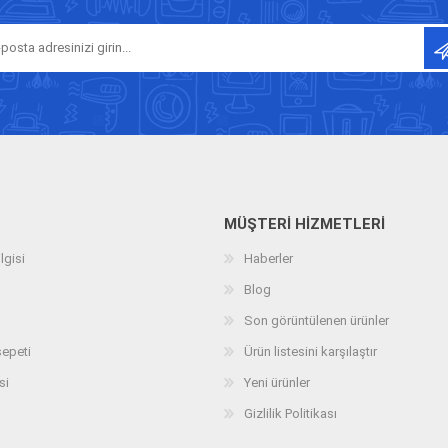
MÜŞTERI HIZMETLERI
lgisi
Haberler
Blog
Son görüntülenen ürünler
sepeti
Ürün listesini karşılaştır
si
Yeni ürünler
Gizlilik Politikası