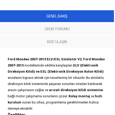
GENEL BAKIŞ
ÜRÜN YORUMU
BIZE ULAŞIN
Ford Mondeo 2007-2013 ELV/ESL Emülatör V2
,
Ford Mondeo
2007-2013
modellerinde sıklıkla karşılaşılan
ELV (Elektronik
Direksiyon Kilidi) ve ESL (Elektronik Direksiyon Kolon Kilidi)
arızalarını bypass etmek için tasarlanmış bir cihazdır. Bu emülatör,
direksiyon kilidi sisteminde yaşanan sorunları ortadan kaldırarak
aracın çalışmasını sağlar ve
arızalı direksiyon kilidi sistemine
bağlı motor çalışmama sorunlarını çözer.
Kolay montaj
ve
hızlı
kurulum
sunan bu cihaz, programlama gerektirmeden hızlıca
devreye alınabilir.
Özellikler: