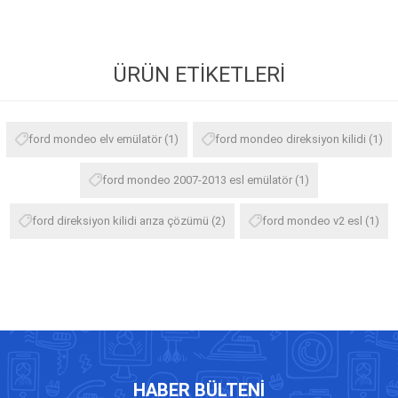
ÜRÜN ETIKETLERI
ford mondeo elv emülatör
(1)
ford mondeo direksiyon kilidi
(1)
ford mondeo 2007-2013 esl emülatör
(1)
ford direksiyon kilidi arıza çözümü
(2)
ford mondeo v2 esl
(1)
HABER BÜLTENI