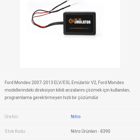
Ford Mondeo 2007-2013 ELV/ESL Emülatör V2, Ford Mondeo
modellerindeki direksiyon kilidi arızalarını çözmek için kullanılan,
programlama gerektirmeyen hızlı bir çözümdür.
Üretici:
Nitro
Stok Kodu:
Nitro Ürünleri - 8390