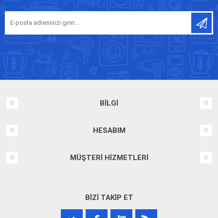
BILGI
HESABIM
MÜŞTERI HIZMETLERI
BIZI TAKIP ET