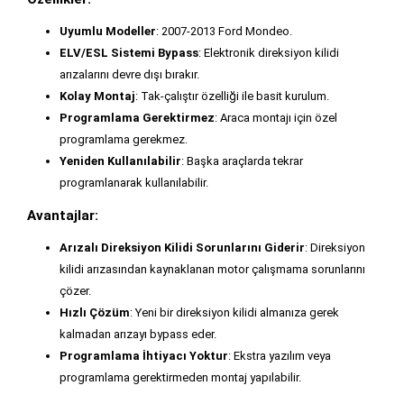
Uyumlu Modeller
: 2007-2013 Ford Mondeo.
ELV/ESL Sistemi Bypass
: Elektronik direksiyon kilidi
arızalarını devre dışı bırakır.
Kolay Montaj
: Tak-çalıştır özelliği ile basit kurulum.
Programlama Gerektirmez
: Araca montajı için özel
programlama gerekmez.
Yeniden Kullanılabilir
: Başka araçlarda tekrar
programlanarak kullanılabilir.
Avantajlar:
Arızalı Direksiyon Kilidi Sorunlarını Giderir
: Direksiyon
kilidi arızasından kaynaklanan motor çalışmama sorunlarını
çözer.
Hızlı Çözüm
: Yeni bir direksiyon kilidi almanıza gerek
kalmadan arızayı bypass eder.
Programlama İhtiyacı Yoktur
: Ekstra yazılım veya
programlama gerektirmeden montaj yapılabilir.