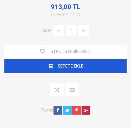
913,00 TL
gönderim
hariç
Adet:
İSTEK LISTESINE EKLE
SEPETE EKLE
Paylaş