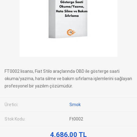
FT0002 lisansı, Fiat Stilo araçlarında OBD ile gösterge saati
okuma/yazma, hata silme ve bakım sıfırlama işlemlerini sağlayan
profesyonel bir yazılım çözümüdür.
Üretici:
Smok
Stok Kodu:
Ft0002
4.686,00 TL