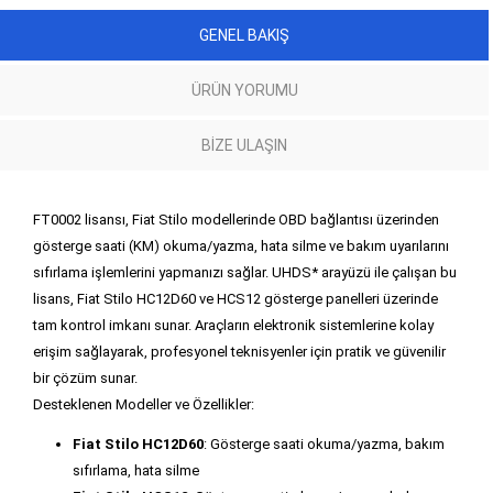
GENEL BAKIŞ
ÜRÜN YORUMU
BIZE ULAŞIN
FT0002 lisansı, Fiat Stilo modellerinde OBD bağlantısı üzerinden
gösterge saati (KM) okuma/yazma, hata silme ve bakım uyarılarını
sıfırlama işlemlerini yapmanızı sağlar. UHDS* arayüzü ile çalışan bu
lisans, Fiat Stilo HC12D60 ve HCS12 gösterge panelleri üzerinde
tam kontrol imkanı sunar. Araçların elektronik sistemlerine kolay
erişim sağlayarak, profesyonel teknisyenler için pratik ve güvenilir
bir çözüm sunar.
Desteklenen Modeller ve Özellikler:
Fiat Stilo HC12D60
: Gösterge saati okuma/yazma, bakım
sıfırlama, hata silme