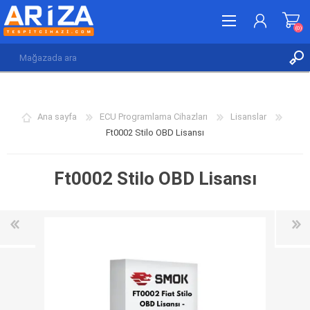
(0)
KAYDOL
GIRIŞ YAP
Ana sayfa
ECU Programlama Cihazları
Lisanslar
İSTEK LISTESI
(0)
Ft0002 Stilo OBD Lisansı
Ft0002 Stilo OBD Lisansı