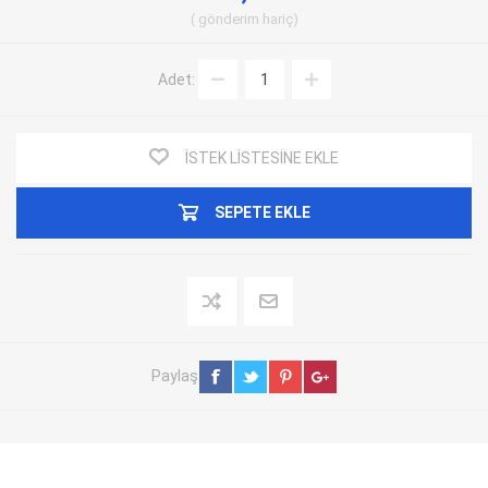
gönderim
hariç
Adet:
İSTEK LISTESINE EKLE
SEPETE EKLE
Paylaş