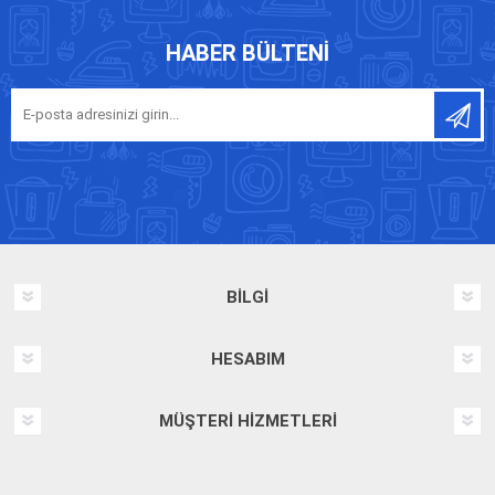
HABER BÜLTENI
BILGI
HESABIM
MÜŞTERI HIZMETLERI