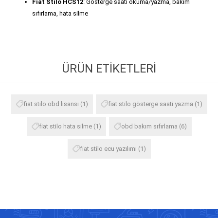
Fiat Stilo HCS12
: Gösterge saati okuma/yazma, bakım
sıfırlama, hata silme
ÜRÜN ETIKETLERI
fiat stilo obd lisansı
(1)
fiat stilo gösterge saati yazma
(1)
fiat stilo hata silme
(1)
obd bakım sıfırlama
(6)
fiat stilo ecu yazılımı
(1)