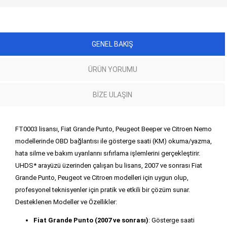
GENEL BAKIŞ
ÜRÜN YORUMU
BIZE ULAŞIN
FT0003 lisansı, Fiat Grande Punto, Peugeot Beeper ve Citroen Nemo
modellerinde OBD bağlantısı ile gösterge saati (KM) okuma/yazma,
hata silme ve bakım uyarılarını sıfırlama işlemlerini gerçekleştirir.
UHDS* arayüzü üzerinden çalışan bu lisans, 2007 ve sonrası Fiat
Grande Punto, Peugeot ve Citroen modelleri için uygun olup,
profesyonel teknisyenler için pratik ve etkili bir çözüm sunar.
Desteklenen Modeller ve Özellikler:
Fiat Grande Punto (2007 ve sonrası)
: Gösterge saati