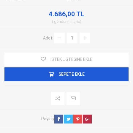
4.686,00 TL
gönderim
hariç
Adet:
İSTEK LISTESINE EKLE
SEPETE EKLE
Paylaş