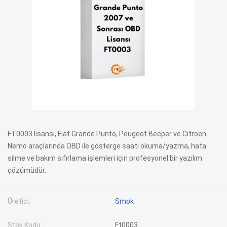
FT0003 lisansı, Fiat Grande Punto, Peugeot Beeper ve Citroen
Nemo araçlarında OBD ile gösterge saati okuma/yazma, hata
silme ve bakım sıfırlama işlemleri için profesyonel bir yazılım
çözümüdür.
Üretici:
Smok
Stok Kodu:
Ft0003