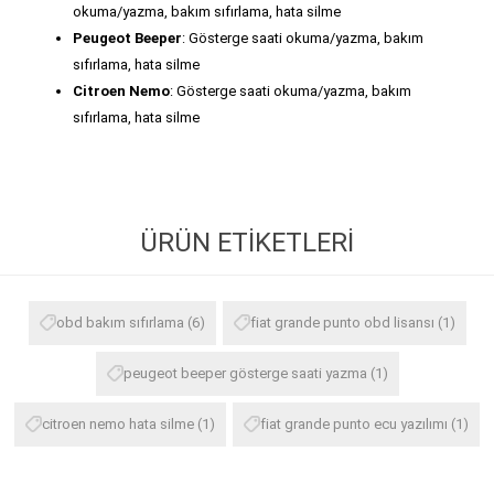
okuma/yazma, bakım sıfırlama, hata silme
Peugeot Beeper
: Gösterge saati okuma/yazma, bakım
sıfırlama, hata silme
Citroen Nemo
: Gösterge saati okuma/yazma, bakım
sıfırlama, hata silme
ÜRÜN ETIKETLERI
obd bakım sıfırlama
(6)
fiat grande punto obd lisansı
(1)
peugeot beeper gösterge saati yazma
(1)
citroen nemo hata silme
(1)
fiat grande punto ecu yazılımı
(1)