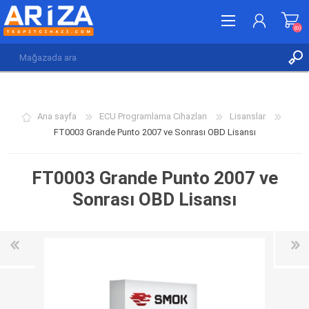
(0)
KAYDOL
GIRIŞ YAP
Ana sayfa
ECU Programlama Cihazları
Lisanslar
İSTEK LISTESI
(0)
FT0003 Grande Punto 2007 ve Sonrası OBD Lisansı
FT0003 Grande Punto 2007 ve
Sonrası OBD Lisansı