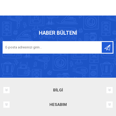
HABER BÜLTENI
BILGI
HESABIM