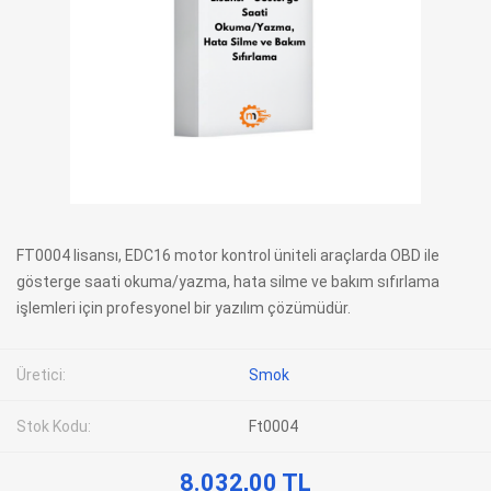
FT0004 lisansı, EDC16 motor kontrol üniteli araçlarda OBD ile
gösterge saati okuma/yazma, hata silme ve bakım sıfırlama
işlemleri için profesyonel bir yazılım çözümüdür.
Üretici:
Smok
Stok Kodu:
Ft0004
8.032,00 TL