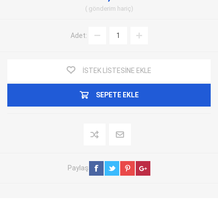
gönderim
hariç
Adet:
İSTEK LISTESINE EKLE
SEPETE EKLE
Paylaş