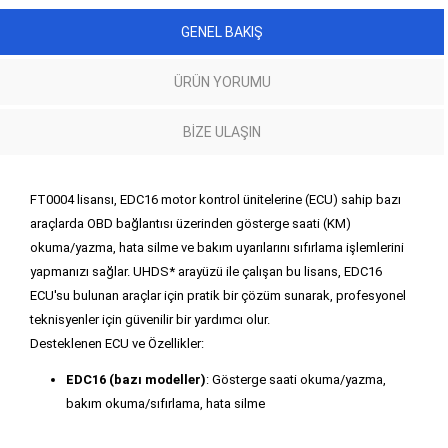
GENEL BAKIŞ
ÜRÜN YORUMU
BIZE ULAŞIN
FT0004 lisansı, EDC16 motor kontrol ünitelerine (ECU) sahip bazı
araçlarda OBD bağlantısı üzerinden gösterge saati (KM)
okuma/yazma, hata silme ve bakım uyarılarını sıfırlama işlemlerini
yapmanızı sağlar. UHDS* arayüzü ile çalışan bu lisans, EDC16
ECU'su bulunan araçlar için pratik bir çözüm sunarak, profesyonel
teknisyenler için güvenilir bir yardımcı olur.
Desteklenen ECU ve Özellikler:
EDC16 (bazı modeller)
: Gösterge saati okuma/yazma,
bakım okuma/sıfırlama, hata silme