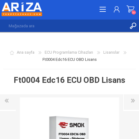
(0)
KAYDOL
GIRIŞ YAP
Ana sayfa
ECU Programlama Cihazları
Lisanslar
İSTEK LISTESI
(0)
Ft0004 Edc16 ECU OBD Lisans
Ft0004 Edc16 ECU OBD Lisans