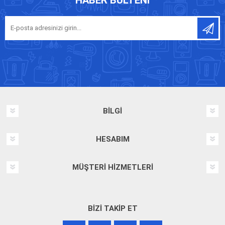
BILGI
HESABIM
MÜŞTERI HIZMETLERI
BIZI TAKIP ET