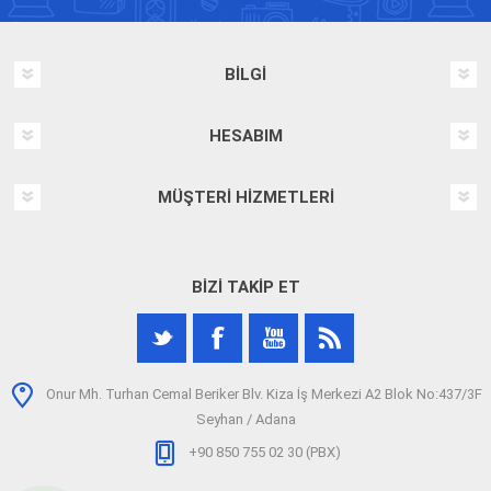
BILGI
HESABIM
MÜŞTERI HIZMETLERI
BIZI TAKIP ET
Onur Mh. Turhan Cemal Beriker Blv. Kiza İş Merkezi A2 Blok No:437/3F
Seyhan / Adana
+90 850 755 02 30 (PBX)