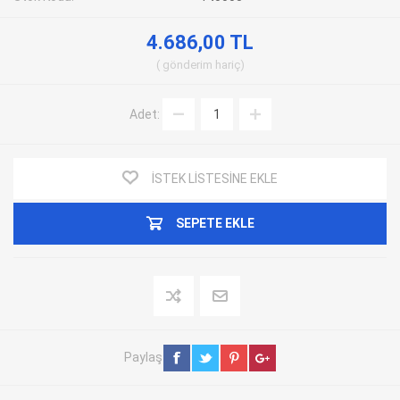
4.686,00 TL
gönderim
hariç
Adet:
İSTEK LISTESINE EKLE
SEPETE EKLE
Paylaş