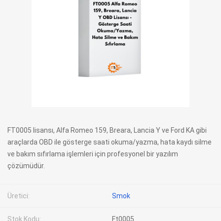
FT0005 lisansı, Alfa Romeo 159, Breara, Lancia Y ve Ford KA gibi
araçlarda OBD ile gösterge saati okuma/yazma, hata kaydı silme
ve bakım sıfırlama işlemleri için profesyonel bir yazılım
çözümüdür.
Üretici:
Smok
Stok Kodu:
Ft0005