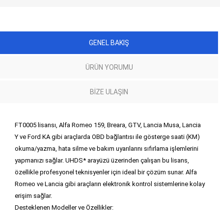
GENEL BAKIŞ
ÜRÜN YORUMU
BIZE ULAŞIN
FT0005 lisansı, Alfa Romeo 159, Breara, GTV, Lancia Musa, Lancia
Y ve Ford KA gibi araçlarda OBD bağlantısı ile gösterge saati (KM)
okuma/yazma, hata silme ve bakım uyarılarını sıfırlama işlemlerini
yapmanızı sağlar. UHDS* arayüzü üzerinden çalışan bu lisans,
özellikle profesyonel teknisyenler için ideal bir çözüm sunar. Alfa
Romeo ve Lancia gibi araçların elektronik kontrol sistemlerine kolay
erişim sağlar.
Desteklenen Modeller ve Özellikler: