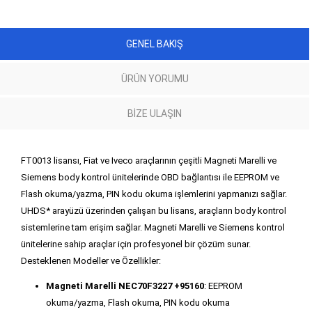
GENEL BAKIŞ
ÜRÜN YORUMU
BIZE ULAŞIN
FT0013 lisansı, Fiat ve Iveco araçlarının çeşitli Magneti Marelli ve
Siemens body kontrol ünitelerinde OBD bağlantısı ile EEPROM ve
Flash okuma/yazma, PIN kodu okuma işlemlerini yapmanızı sağlar.
UHDS* arayüzü üzerinden çalışan bu lisans, araçların body kontrol
sistemlerine tam erişim sağlar. Magneti Marelli ve Siemens kontrol
ünitelerine sahip araçlar için profesyonel bir çözüm sunar.
Desteklenen Modeller ve Özellikler:
Magneti Marelli NEC70F3227 +95160
: EEPROM
okuma/yazma, Flash okuma, PIN kodu okuma