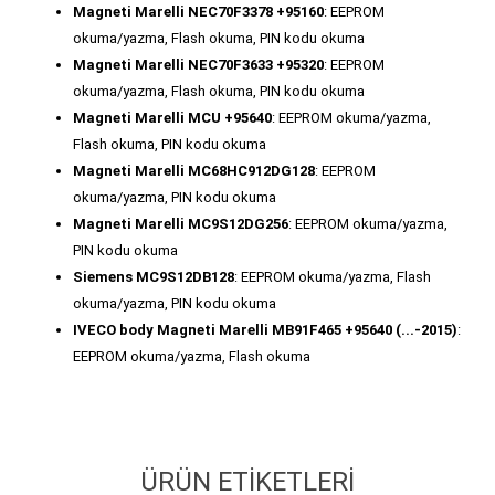
Magneti Marelli NEC70F3378 +95160
: EEPROM
okuma/yazma, Flash okuma, PIN kodu okuma
Magneti Marelli NEC70F3633 +95320
: EEPROM
okuma/yazma, Flash okuma, PIN kodu okuma
Magneti Marelli MCU +95640
: EEPROM okuma/yazma,
Flash okuma, PIN kodu okuma
Magneti Marelli MC68HC912DG128
: EEPROM
okuma/yazma, PIN kodu okuma
Magneti Marelli MC9S12DG256
: EEPROM okuma/yazma,
PIN kodu okuma
Siemens MC9S12DB128
: EEPROM okuma/yazma, Flash
okuma/yazma, PIN kodu okuma
IVECO body Magneti Marelli MB91F465 +95640 (...-2015)
:
EEPROM okuma/yazma, Flash okuma
ÜRÜN ETIKETLERI