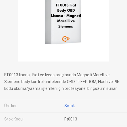
FT0013 lisansı, Fiat ve Iveco araçlarında Magneti Marelli ve
Siemens body kontrol ünitelerinde OBD ile EEPROM, Flash ve PIN
kodu okuma/yazma işlemleri için profesyonel bir çözüm sunar.
Üretici:
Smok
Stok Kodu:
Ft0013