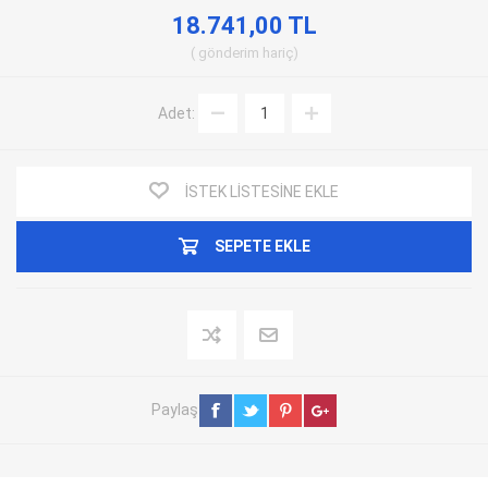
18.741,00 TL
gönderim
hariç
Adet:
İSTEK LISTESINE EKLE
SEPETE EKLE
Paylaş