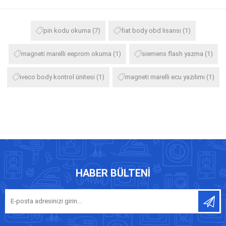
pin kodu okuma
(7)
fiat body obd lisansı
(1)
magneti marelli eeprom okuma
(1)
siemens flash yazma
(1)
iveco body kontrol ünitesi
(1)
magneti marelli ecu yazılımı
(1)
HABER BÜLTENI