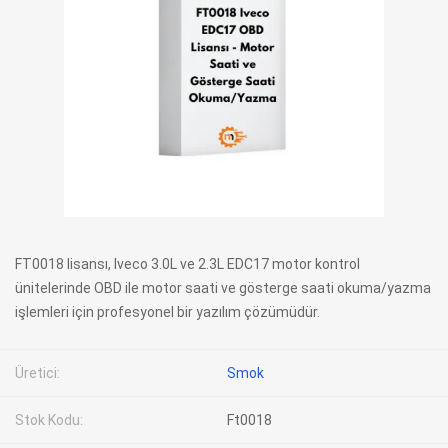
FT0018 lisansı, Iveco 3.0L ve 2.3L EDC17 motor kontrol
ünitelerinde OBD ile motor saati ve gösterge saati okuma/yazma
işlemleri için profesyonel bir yazılım çözümüdür.
Üretici:
Smok
Stok Kodu:
Ft0018