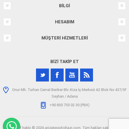
BILGI
HESABIM
MÜŞTERI HIZMETLERI
BIZI TAKIP ET
Onur Mh. Turhan Cemal Beriker Blv. Kiza İş Merkezi A2 Blok No:437/3F
Seyhan / Adana
+90 850 755 02 30 (PBX)
Telif hakkı © 2026 arizatespitcihazi.com. Tüm hakları saklıdır.