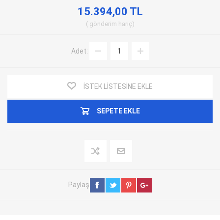
15.394,00 TL
gönderim
hariç
Adet:
İSTEK LISTESINE EKLE
SEPETE EKLE
Paylaş