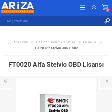
(0)
KAYDOL
GIRIŞ YAP
Ana sayfa
ECU Programlama Cihazları
Lisanslar
İSTEK LISTESI
(0)
FT0020 Alfa Stelvio OBD Lisansı
FT0020 Alfa Stelvio OBD Lisansı