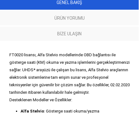
GENEL BAKIŞ
ÜRÜN YORUMU
BIZE ULAŞIN
FT0020 lisansı, Alfa Stelvio modellerinde OBD bağlantısı ile
gösterge saati (KM) okuma ve yazma işlemlerini gerçekleştirmenizi
sağlar. UHDS* arayüzü ile çalışan bu lisans, Alfa Stelvio araçlarının
elektronik sistemlerine tam erişim sunar ve profesyonel
teknisyenler için güvenilir bir çözüm sağlar. Bu özellikler, 02.02.2020
tarihinden itibaren kullanılabilir hale gelmiştir.
Desteklenen Modeller ve Özellikler:
Alfa Stelvio
: Gösterge saati okuma/yazma