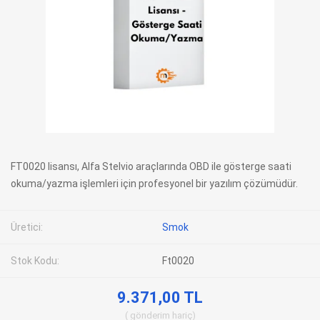
FT0020 lisansı, Alfa Stelvio araçlarında OBD ile gösterge saati
okuma/yazma işlemleri için profesyonel bir yazılım çözümüdür.
Üretici:
Smok
Stok Kodu:
Ft0020
9.371,00 TL
gönderim
hariç