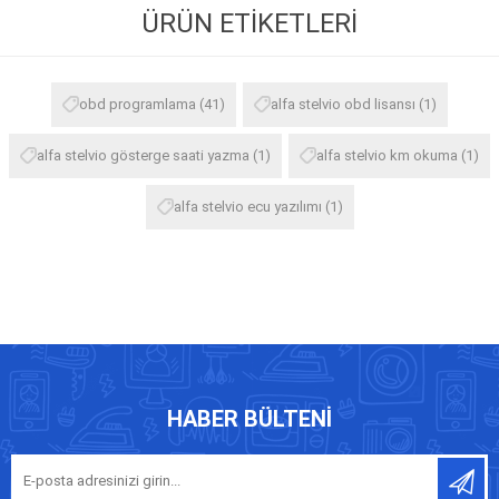
ÜRÜN ETIKETLERI
obd programlama
(41)
alfa stelvio obd lisansı
(1)
alfa stelvio gösterge saati yazma
(1)
alfa stelvio km okuma
(1)
alfa stelvio ecu yazılımı
(1)
HABER BÜLTENI