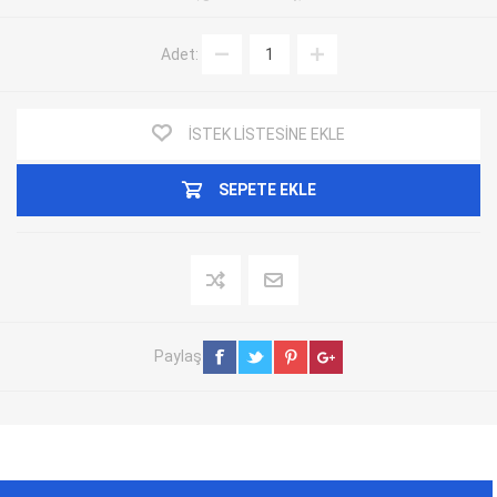
Adet:
İSTEK LISTESINE EKLE
SEPETE EKLE
Paylaş