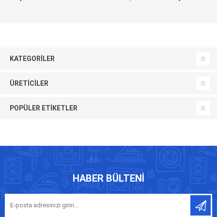
KATEGORILER
ÜRETICILER
POPÜLER ETIKETLER
HABER BÜLTENI