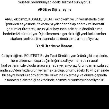
müşteri memnuniyeti odaklı hizmet sunuyoruz.
ARGE ve Dijitalleşme
ARGE ekibimiz, KOSGEB, İŞKUR Teknokent ve üniversitelerle olan
işbirlikleri sayesinde, teknolojiyi yakından takip ederek ve inovatif
çözümler üreterek, uzun yıllar boyunca sektörün öncüsü olma
hedefimizi sürdürüyor. Dijitalleşmenin gerektirdiği yenilikçi adımları
atarken, yerli üretim alanında da öncü olmayı hedefliyoruz.
Yerli Üretim ve İhracat
Geliştirdiğimiz ECUTEST Beyin Test Simülasyon ürünü gibi projelerle,
hem ülkemizin dışa bağımlılığını azaltıyor hem de ihracat
faaliyetlerimizle uluslararası arenada yer alıyoruz. Ürün gamımızda şu
anda 200’den fazla ürün yer almakta olup, önümüzdeki 10 yıl içerisinde
bu sayıyı kendi üretimlerimizle iki katına çıkarmayı ve dünya çapında
otomotiv elektroniği sektöründe adımızı duyurmayı hedefliyoruz.