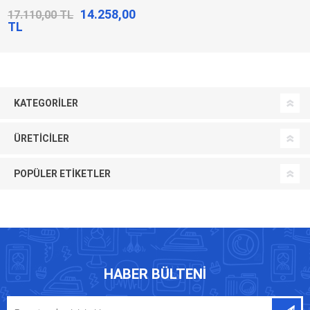
14.258,00
17.110,00 TL
TL
KATEGORILER
ÜRETICILER
POPÜLER ETIKETLER
HABER BÜLTENI