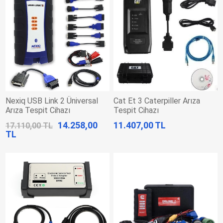
Nexiq USB Link 2 Üniversal
Cat Et 3 Caterpiller Arıza
Arıza Tespit Cihazı
Tespit Cihazı
14.258,00
11.407,00 TL
17.110,00 TL
TL