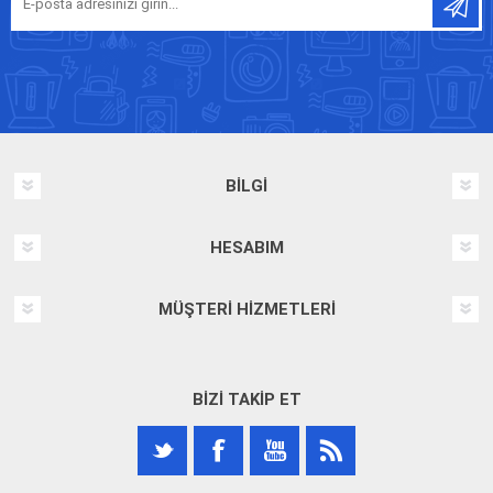
BILGI
HESABIM
MÜŞTERI HIZMETLERI
BIZI TAKIP ET