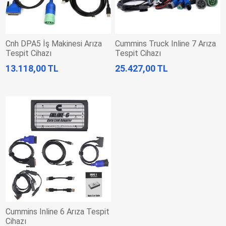
Cnh DPA5 İş Makinesi Arıza
Cummins Truck Inline 7 Arıza
Tespit Cihazı
Tespit Cihazı
13.118,00 TL
25.427,00 TL
Cummins Inline 6 Arıza Tespit
Cihazı