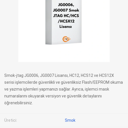
Smok-jtag JG0006, JG0007 Lisansı, HC12, HCS12 ve HCS12X
serisi işlemcilerde güvenlikli ve güvenliksiz Flash/EEPROM okuma
ve yazma işlemleri yapmanızı sağlar. Ayrıca, işlemci mask
numaralarını okuyarak versiyon ve güvenlik detaylarını
öğrenebilirsiniz.
Üretici:
Smok