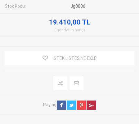
Stok Kodu:
Jg0006
19.410,00 TL
gönderim
hariç
İSTEK LISTESINE EKLE
Paylaş