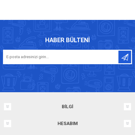
HABER BÜLTENI
BILGI
HESABIM