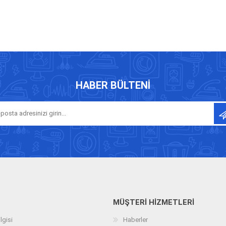
HABER BÜLTENI
MÜŞTERI HIZMETLERI
lgisi
Haberler