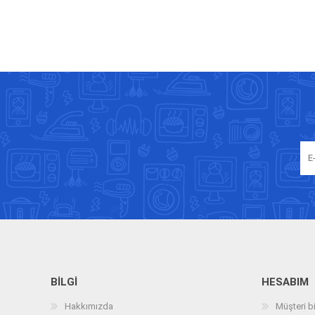
BILGI
HESABIM
Hakkımızda
Müşteri bi