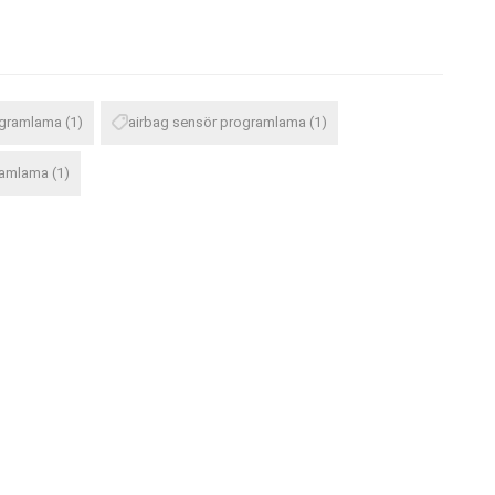
ogramlama
(1)
airbag sensör programlama
(1)
ramlama
(1)